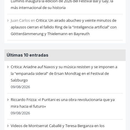
Luminis inaugura la edición de 2026 del Festival Bal y Gay, la
más internacional de su historia
Juan Carlos
en
Critica: Un airado abucheo y veinte minutos de
aplausos cierran el fallido Ring de la “Inteligencia artificial” con
Götterdämmerung y Thielemann en Bayreuth
Últimas 10 entradas
Critica: Ariadne auf Naxos y su música resisten y se imponen a
la “empanada sideral” de Ersan Mondtag en el Festival de
Salzburgo
09/08/2026
Riccardo Frizza: «I Puritani es una obra revolucionaria que ya
mira hacia el futuro»
09/08/2026
Videos de Montserrat Caballé y Teresa Berganza en los