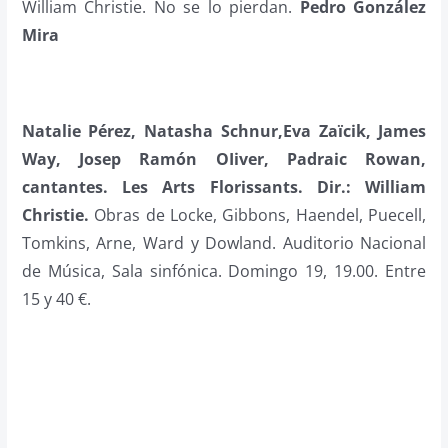
William Christie. No se lo pierdan.
Pedro González
Mira
Natalie Pérez, Natasha Schnur,Eva Zaïcik, James
Way, Josep Ramón OIiver, Padraic Rowan,
cantantes. Les Arts Florissants. Dir.: William
Christie.
Obras de Locke, Gibbons, Haendel, Puecell,
Tomkins, Arne, Ward y Dowland. Auditorio Nacional
de Música, Sala sinfónica. Domingo 19, 19.00. Entre
15 y 40 €.