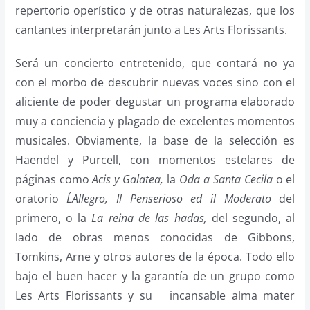
repertorio operístico y de otras naturalezas, que los
cantantes interpretarán junto a Les Arts Florissants.
Será un concierto entretenido, que contará no ya
con el morbo de descubrir nuevas voces sino con el
aliciente de poder degustar un programa elaborado
muy a conciencia y plagado de excelentes momentos
musicales. Obviamente, la base de la selección es
Haendel y Purcell, con momentos estelares de
páginas como
Acis y Galatea,
la
Oda a Santa Cecila
o el
oratorio
L´Allegro, Il Penserioso ed il Moderato
del
primero, o la
La reina de las hadas,
del segundo, al
lado de obras menos conocidas de Gibbons,
Tomkins, Arne y otros autores de la época. Todo ello
bajo el buen hacer y la garantía de un grupo como
Les Arts Florissants y su incansable alma mater