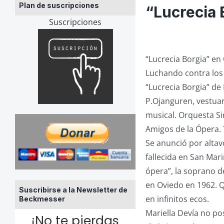
Plan de suscripciones
“Lucrecia 
Suscripciones
“Lucrecia Borgia” en
Luchando contra los
“Lucrecia Borgia” de D
P.Ojanguren, vestuari
musical. Orquesta Si
Amigos de la Ópera.
Se anunció por altav
fallecida en San Mar
ópera”, la soprano d
en Oviedo en 1962. 
Suscribirse a la Newsletter de
en infinitos ecos.
Beckmesser
Mariella Devía no pos
¡No te pierdas