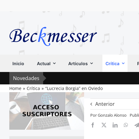
Saltar
al
contenido
Inicio
Actual
Artículos
Crítica
Novedades
Home
Crítica
“Lucrecia Borgia” en Oviedo
Anterior
Por
Gonzalo Alonso
Publ