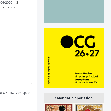
/04/2026
|
3
mentarios
 próxima vez que
calendario operístico