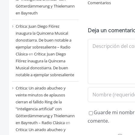
Comentarios
Götterdämmerung y Thielemann
en Bayreuth
Crítica: Juan Diego Flórez
Deja un comentari
inaugura la Quincena Musical
donostiarra. De buen notable a
Comentario
ejemplar sobresaliente – Radio
Clásica
en
Crítica: Juan Diego
Flórez inaugura la Quincena
Musical donostiarra. De buen
notable a ejemplar sobresaliente
Critica: Un airado abucheo y
veinte minutos de aplausos
cierran el fallido Ring de la
“Inteligencia artificial” con
Guarde mi nombre,
Götterdämmerung y Thielemann
comente.
en Bayreuth – Radio Clásica
en
Critica: Un airado abucheo y