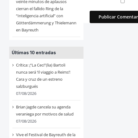
veinte minutos de aplausos
cierran el fallido Ring de la
“Inteligencia artificial” con
Götterdämmerung y Thielemann
en Bayreuth
Últimas 10 entradas
Crítica: ¡“La Ceci”(lia) Bartoli
nunca será ‘Il viaggio a Reims’!
Cara y cruz de un estreno
salzburgués
07/08/2026
Brian Jagde cancela su agenda
veraniega por motivos de salud
07/08/2026
Vive el Festival de Bayreuth de la