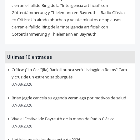
cierran el fallido Ring de la “Inteligencia artificial” con
Götterdämmerung y Thielemann en Bayreuth – Radio Clásica
en
Critica: Un airado abucheo y veinte minutos de aplausos
cierran el fallido Ring de la “Inteligencia artificial” con
Götterdämmerung y Thielemann en Bayreuth
Últimas 10 entradas
Crítica: ¡“La Ceci”(lia) Bartoli nunca será ‘Il viaggio a Reims’! Cara
y cruz de un estreno salzburgués
07/08/2026
Brian Jagde cancela su agenda veraniega por motivos de salud
07/08/2026
Vive el Festival de Bayreuth de la mano de Radio Clásica
07/08/2026
Noticias musicales de agosto de 2026