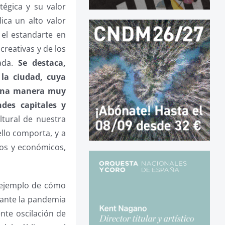
tégica y su valor
lica un alto valor
 el estandarte en
creativas y de los
vada.
Se destaca,
 la ciudad, cuya
 una manera muy
des capitales y
ultural de nuestra
ello comporta, y a
cos y económicos,
o ejemplo de cómo
rante la pandemia
nte oscilación de