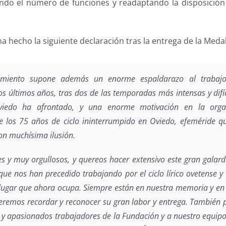
ndo el número de funciones y readaptando la disposición 
a hecho la siguiente declaración tras la entrega de la Medal
cimiento supone además un enorme espaldarazo al trabajo
os últimos años, tras dos de las temporadas más intensas y difíc
iedo ha afrontado, y una enorme motivación en la orga
e los 75 años de ciclo ininterrumpido en Oviedo, efeméride 
n muchísima ilusión.
es y muy orgullosos, y quereos hacer extensivo este gran galar
que nos han precedido trabajando por el ciclo lírico ovetense y
 lugar que ahora ocupa. Siempre están en nuestra memoria y 
remos recordar y reconocer su gran labor y entrega. También 
s y apasionados trabajadores de la Fundación y a nuestro equipo