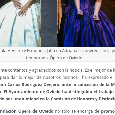
ola Herrera y Ermonela Jaho en Adriana Lecouvreur en la p
temporada. Ópera de Oviedo
 contentos y agradecidos con la noticia. Es el mejor de l
 para dar lo mejor de nosotros mismos”, ha expresado e
uan Carlos Rodríguez-Ovejero
,
ante la concesión de la M
o
.
El Ayuntamiento de Oviedo ha distinguido el trabajo
edo por unanimidad en la Comisión de Honores y Distinc
ndación Ópera de Oviedo
no solo se encarga de
promov