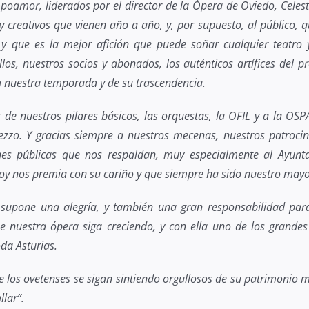
poamor, liderados por el director de la Ópera de Oviedo, Celest
s y creativos que vienen año a año, y, por supuesto, al público, 
y que es la mejor afición que puede soñar cualquier teatro 
llos, nuestros socios y abonados, los auténticos artífices del p
a nuestra temporada y de su trascendencia.
s de nuestros pilares básicos, las orquestas, la OFIL y a la OSPA
mezzo. Y gracias siempre a nuestros mecenas, nuestros patroci
iones públicas que nos respaldan, muy especialmente al Ayun
oy nos premia con su cariño y que siempre ha sido nuestro mayo
supone una alegría, y también una gran responsabilidad para
nuestra ópera siga creciendo, y con ella uno de los grandes
da Asturias.
los ovetenses se sigan sintiendo orgullosos de su patrimonio m
llar”.