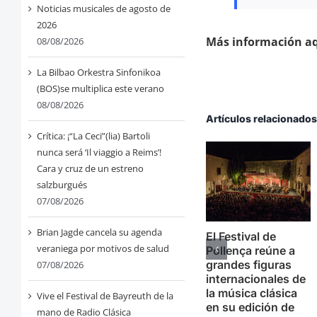
Noticias musicales de agosto de
2026
Más información aq
08/08/2026
La Bilbao Orkestra Sinfonikoa
(BOS)se multiplica este verano
08/08/2026
Artículos relacionado
Crítica: ¡“La Ceci”(lia) Bartoli
nunca será ‘Il viaggio a Reims’!
Cara y cruz de un estreno
salzburgués
07/08/2026
Brian Jagde cancela su agenda
El Festival de
veraniega por motivos de salud
Pollença reúne a
grandes figuras
07/08/2026
internacionales de
la música clásica
Vive el Festival de Bayreuth de la
en su edición de
mano de Radio Clásica