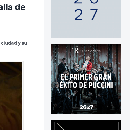
lla de
 ciudad y su