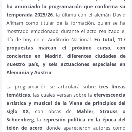
ha anunciado la programación que conforma su
temporada 2025/26
, la última con el alemán David
Afkham como titular de la formación, quien se ha
mostrado emocionado durante el acto realizado el
día de hoy en el Auditorio Nacional.
En total, 117
propuestas marcan el próximo curso, con
conciertos en Madrid, diferentes ciudades de
nuestro país, y seis actuaciones especiales en
Alemania y Austria
.
La programación se articulará sobre
tres líneas
temáticas
, las cuales versan sobre la
efervescencia
artística y musical de la Viena de principios del
siglo XX
, con obras de
Mahler, Strauss o
Schoenberg
; la
represión política en la época del
telón de acero
, donde aparecieron autores como