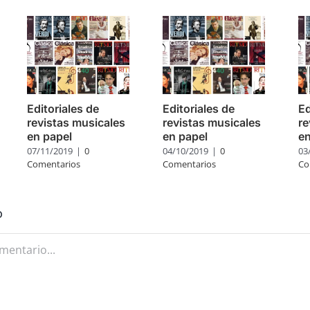
Editoriales de
Editoriales de
Ed
revistas musicales
revistas musicales
re
en papel
en papel
en
07/11/2019
|
0
04/10/2019
|
0
03
Comentarios
Comentarios
Co
o