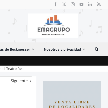
as de Beckmesser
Nosotros y privacidad
Crít
n el Teatro Real
Siguiente