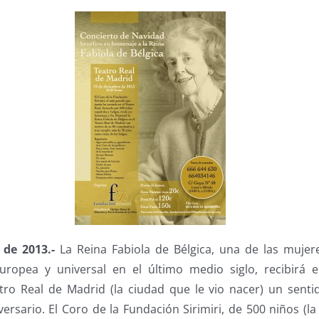
 de 2013.-
La Reina Fabiola de Bélgica, una de las muje
ropea y universal en el último medio siglo, recibirá 
tro Real de Madrid (la ciudad que le vio nacer) un sen
ersario. El Coro de la Fundación Sirimiri, de 500 niños (l