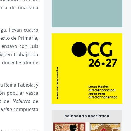
tela de una vida
ga, llevan cuatro
exto de Primaria,
 ensayo con Luis
siguen trabajando
os docentes donde
a Reina Fabiola, y
ción popular vasca
o
del
Nabucco
de
 Reina
compuesta
calendario operístico