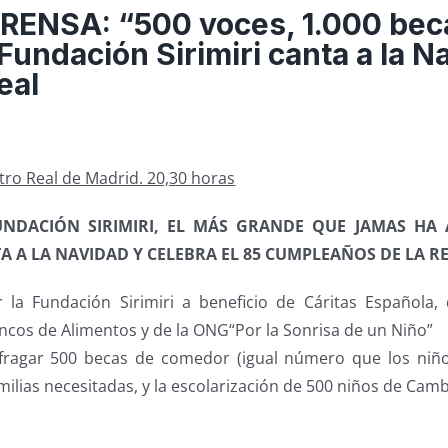
ENSA: “500 voces, 1.000 beca
 Fundación Sirimiri canta a la N
eal
tro Real de Madrid. 20,30 horas
UNDACIÓN SIRIMIRI, EL MÁS GRANDE QUE JAMAS HA
A A LA NAVIDAD Y CELEBRA EL 85 CUMPLEAÑOS DE LA R
la Fundación Sirimiri a beneficio de Cáritas Española,
ncos de Alimentos y de la ONG“Por la Sonrisa de un Niño”
fragar 500 becas de comedor (igual número que los niño
milias necesitadas, y la escolarización de 500 niños de Cam