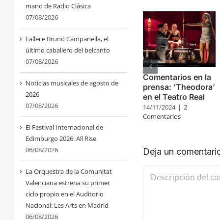
mano de Radio Clásica
07/08/2026
Fallece Bruno Campanella, el
último caballero del belcanto
07/08/2026
Comentarios en la
Noticias musicales de agosto de
prensa: ‘Theodora’
2026
en el Teatro Real
07/08/2026
14/11/2024
|
2
Comentarios
El Festival Internacional de
Edimburgo 2026: All Rise
06/08/2026
Deja un comentari
Comentario
La Orquestra de la Comunitat
Valenciana estrena su primer
ciclo propio en el Auditorio
Nacional: Les Arts en Madrid
06/08/2026