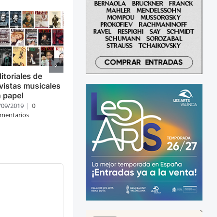
itoriales de
vistas musicales
 papel
/09/2019
|
0
mentarios