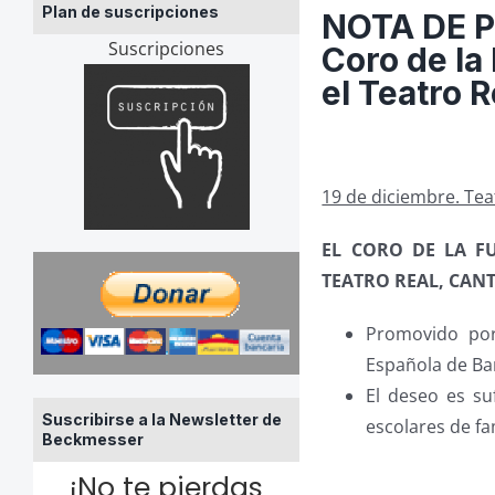
Plan de suscripciones
NOTA DE PR
Suscripciones
Coro de la
el Teatro R
19 de diciembre. Tea
EL CORO DE LA F
TEATRO REAL, CANT
Promovido por 
Española de Ba
El deseo es su
Suscribirse a la Newsletter de
escolares de fa
Beckmesser
¡No te pierdas