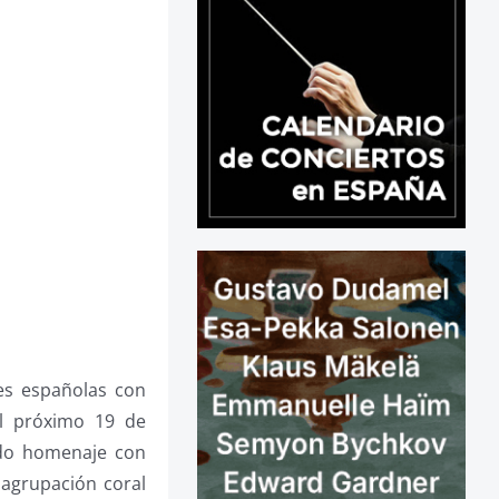
res españolas con
el próximo 19 de
tido homenaje con
a agrupación coral