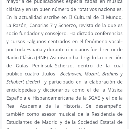
mayoría de publicaciones especializadas en música
clásica y en un buen número de rotativos nacionales.
En la actualidad escribe en El Cultural de El Mundo,
La Razón, Canarias 7 y Scherzo, revista de la que es
socio fundador y consejero. Ha dictado conferencias
y cursos –algunos centrados en el fenómeno vocal–
por toda España y durante cinco años fue director de
Radio Clásica (RNE). Asimismo ha dirigido la colección
de Guías Península-Scherzo, dentro de la cual
publicó cuatro títulos –
Beethoven
,
Mozart
,
Brahms
y
Schubert (lieder)
– y participado en la elaboración de
enciclopedias y diccionarios como el de la Música
Española e Hispanoamericana de la SGAE y el de la
Real Academia de la Historia. Se desempeñó
también como asesor musical de la Residencia de
Estudiantes de Madrid y de la Sociedad Estatal de