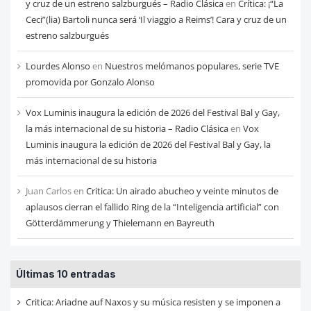
y cruz de un estreno salzburgués – Radio Clásica
en
Crítica: ¡“La
Ceci”(lia) Bartoli nunca será ‘Il viaggio a Reims’! Cara y cruz de un
estreno salzburgués
Lourdes Alonso
en
Nuestros melómanos populares, serie TVE
promovida por Gonzalo Alonso
Vox Luminis inaugura la edición de 2026 del Festival Bal y Gay,
la más internacional de su historia – Radio Clásica
en
Vox
Luminis inaugura la edición de 2026 del Festival Bal y Gay, la
más internacional de su historia
Juan Carlos
en
Critica: Un airado abucheo y veinte minutos de
aplausos cierran el fallido Ring de la “Inteligencia artificial” con
Götterdämmerung y Thielemann en Bayreuth
Últimas 10 entradas
Critica: Ariadne auf Naxos y su música resisten y se imponen a