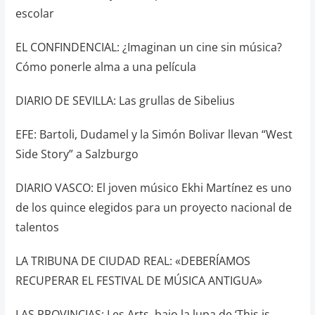
escolar
EL CONFINDENCIAL: ¿Imaginan un cine sin música?
Cómo ponerle alma a una película
DIARIO DE SEVILLA: Las grullas de Sibelius
EFE: Bartoli, Dudamel y la Simón Bolivar llevan “West
Side Story” a Salzburgo
DIARIO VASCO: El joven músico Ekhi Martínez es uno
de los quince elegidos para un proyecto nacional de
talentos
LA TRIBUNA DE CIUDAD REAL: «DEBERÍAMOS
RECUPERAR EL FESTIVAL DE MÚSICA ANTIGUA»
LAS PROVINCIAS: Les Arts, bajo la lupa de ‘This is