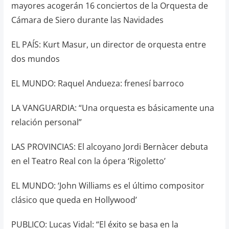
mayores acogerán 16 conciertos de la Orquesta de
Cámara de Siero durante las Navidades
EL PAÍS: Kurt Masur, un director de orquesta entre
dos mundos
EL MUNDO: Raquel Andueza: frenesí barroco
LA VANGUARDIA: “Una orquesta es básicamente una
relación personal”
LAS PROVINCIAS: El alcoyano Jordi Bernàcer debuta
en el Teatro Real con la ópera ‘Rigoletto’
EL MUNDO: ‘John Williams es el último compositor
clásico que queda en Hollywood’
PUBLICO: Lucas Vidal: “El éxito se basa en la