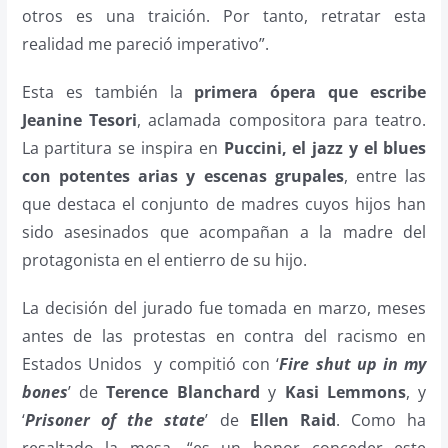
otros es una traición. Por tanto, retratar esta
realidad me pareció imperativo”.
Esta es también la
primera ópera que escribe
Jeanine Tesori
, aclamada compositora para teatro.
La partitura se inspira en
Puccini, el jazz y el blues
con potentes arias y escenas grupales
, entre las
que destaca el conjunto de madres cuyos hijos han
sido asesinados que acompañan a la madre del
protagonista en el entierro de su hijo.
La decisión del jurado fue tomada en marzo, meses
antes de las protestas en contra del racismo en
Estados Unidos
y compitió con ‘
Fire shut up in my
bones
’ de
Terence Blanchard
y
Kasi Lemmons
, y
‘
Prisoner of the state
’ de
Ellen Raid
. Como ha