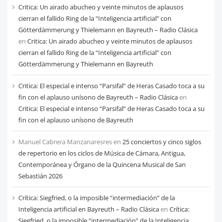
Critica: Un airado abucheo y veinte minutos de aplausos
cierran el fallido Ring de la “Inteligencia artificial” con
Götterdämmerung y Thielemann en Bayreuth – Radio Clásica
en
Critica: Un airado abucheo y veinte minutos de aplausos
cierran el fallido Ring de la “Inteligencia artificial” con
Götterdämmerung y Thielemann en Bayreuth
Critica: El especial e intenso “Parsifal” de Heras Casado toca a su
fin con el aplauso unísono de Bayreuth – Radio Clásica
en
Critica: El especial e intenso “Parsifal” de Heras Casado toca a su
fin con el aplauso unísono de Bayreuth
Manuel Cabrera Manzanaresres
en
25 conciertos y cinco siglos
de repertorio en los ciclos de Música de Cámara, Antigua,
Contemporánea y Órgano de la Quincena Musical de San
Sebastián 2026
Crítica: Siegfried, o la imposible “intermediación” de la
Inteligencia artificial en Bayreuth – Radio Clásica
en
Crítica:
Siegfried, o la imposible “intermediación” de la Inteligencia