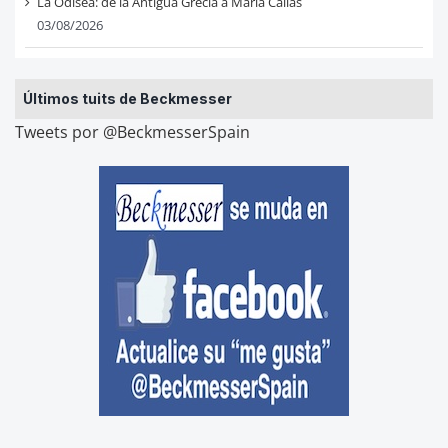
La Odisea: de la Antigua Grecia a Maria Callas
03/08/2026
Últimos tuits de Beckmesser
Tweets por @BeckmesserSpain