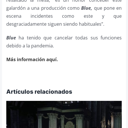
resaltado la mesa, “es un honor conceder este
galardón a una producción como
Blue,
que pone en
escena incidentes como este y que
desgraciadamente siguen siendo habituales”.
Blue
ha tenido que cancelar todas sus funciones
debido a la pandemia.
Más información aquí.
Artículos relacionados