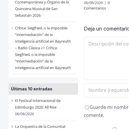
Contemporánea y Órgano de la
06/08/2026
|
0
Comentarios
Quincena Musical de San
Sebastián 2026
Crítica: Siegfried, o la imposible
Deja un comentari
“intermediación” de la
Comentario
Inteligencia artificial en Bayreuth
– Radio Clásica
en
Crítica:
Siegfried, o la imposible
“intermediación” de la
Inteligencia artificial en Bayreuth
Últimas 10 entradas
El Festival Internacional de
Guarde mi nombre,
Edimburgo 2026: All Rise
06/08/2026
comente.
La Orquestra de la Comunitat