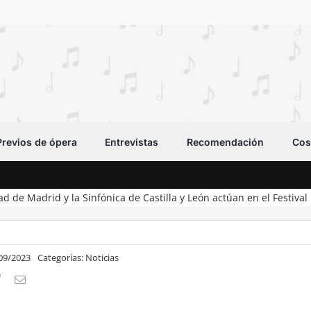
Previos de ópera
Entrevistas
Recomendación
Cos
 de Madrid y la Sinfónica de Castilla y León actúan en el Festiva
/09/2023
Categorías:
Noticias