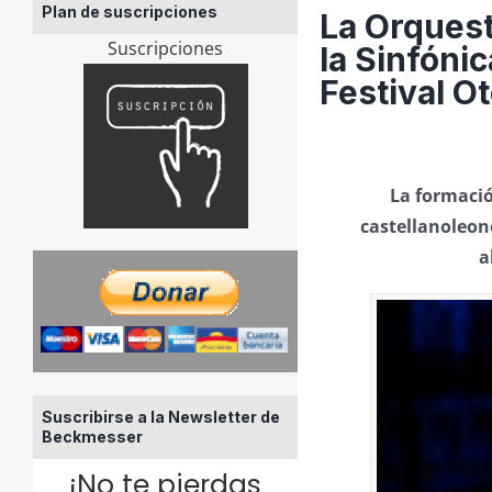
Plan de suscripciones
La Orquest
Suscripciones
la Sinfónic
Festival O
La formació
castellanoleon
a
Suscribirse a la Newsletter de
Beckmesser
¡No te pierdas