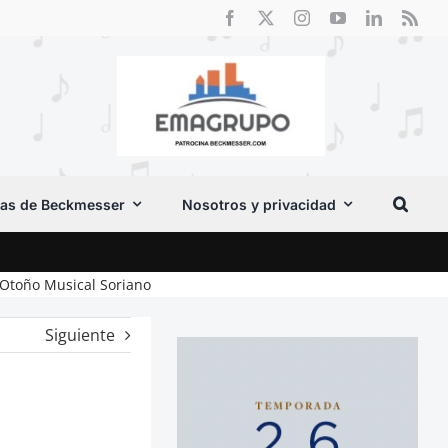
as de Beckmesser
Nosotros y privacidad
El F
l Otoño Musical Soriano
Siguiente