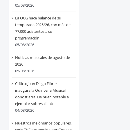
05/08/2026
La OCG hace balance de su
temporada 2025/26, con más de
77.000 asistentes a su
programación
05/08/2026
Noticias musicales de agosto de
2026
05/08/2026
Crítica: Juan Diego Flórez
inaugura la Quincena Musical
donostiarra. De buen notable a
ejemplar sobresaliente
04/08/2026
Nuestros melómanos populares,
serie TVE promovida por Gonzalo