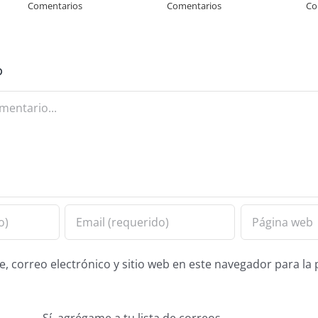
Comentarios
Comentarios
Co
o
 correo electrónico y sitio web en este navegador para la
Sí, agrégame a tu lista de correos