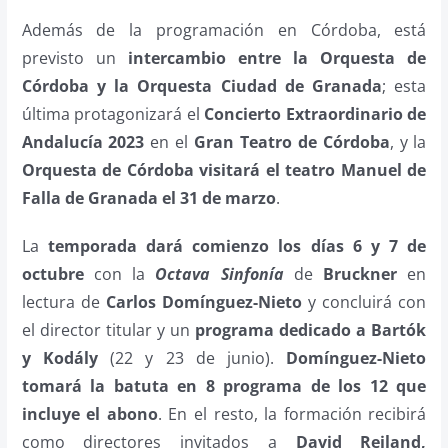
Además de la programación en Córdoba, está
previsto un
intercambio entre la Orquesta de
Córdoba y la Orquesta Ciudad de Granada
; esta
última protagonizará el
Concierto Extraordinario de
Andalucía 2023
en el
Gran Teatro de Córdoba
, y la
Orquesta de Córdoba visitará el teatro Manuel de
Falla de Granada el 31 de marzo
.
La
temporada dará comienzo los días 6 y 7 de
octubre
con la
Octava Sinfonía
de
Bruckner
en
lectura de
Carlos Domínguez-Nieto
y concluirá con
el director titular y un
programa dedicado a Bartók
y Kodály
(22 y 23 de junio).
Domínguez-Nieto
tomará la batuta en 8 programa de los 12 que
incluye el abono
. En el resto, la formación recibirá
como directores invitados a
David Reiland,