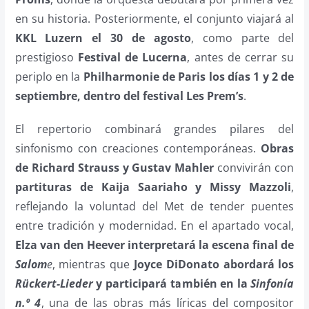
en su historia. Posteriormente, el conjunto viajará al
KKL Luzern el 30 de agosto
, como parte del
prestigioso
Festival de Lucerna
, antes de cerrar su
periplo en la
Philharmonie de Paris los días 1 y 2 de
septiembre, dentro del festival Les Prem’s
.
El repertorio combinará grandes pilares del
sinfonismo con creaciones contemporáneas.
Obras
de Richard Strauss y Gustav Mahler
convivirán con
partituras de Kaija Saariaho y Missy Mazzoli
,
reflejando la voluntad del Met de tender puentes
entre tradición y modernidad. En el apartado vocal,
Elza van den Heever interpretará la escena final de
Salom
e
, mientras que
Joyce DiDonato abordará los
Rückert-Lieder
y participará también en la
Sinfonía
n.º 4
, una de las obras más líricas del compositor