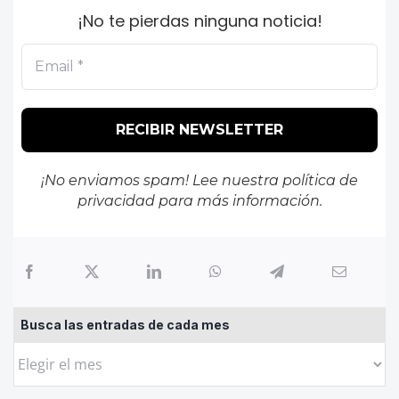
¡No te pierdas ninguna noticia!
¡No enviamos spam! Lee nuestra
política de
privacidad
para más información.
Busca las entradas de cada mes
Busca
las