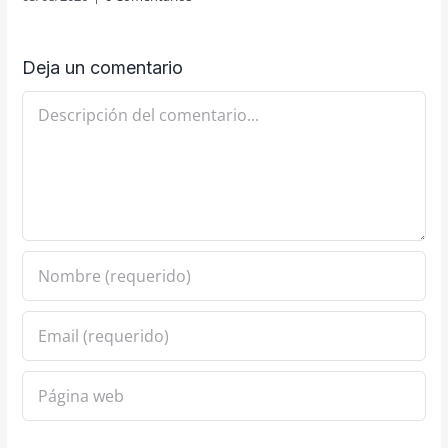
Deja un comentario
Comentario