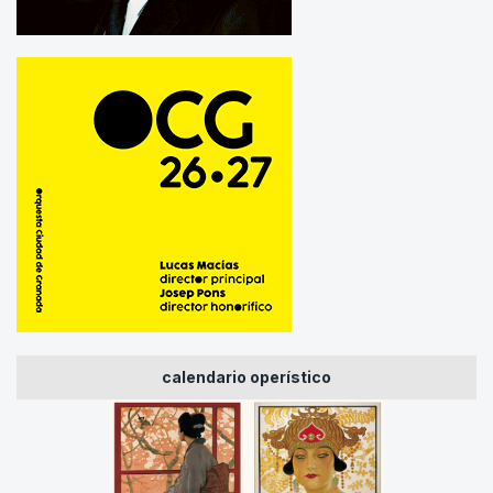
calendario operístico