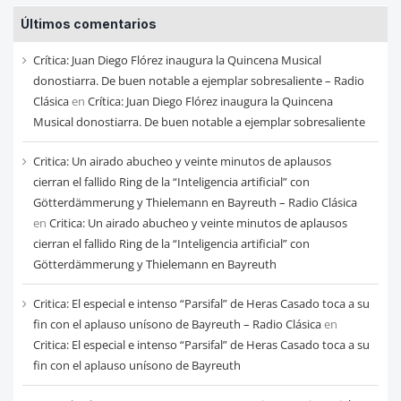
entradas
Últimos comentarios
de
cada
Crítica: Juan Diego Flórez inaugura la Quincena Musical
mes
donostiarra. De buen notable a ejemplar sobresaliente – Radio
Clásica
en
Crítica: Juan Diego Flórez inaugura la Quincena
Musical donostiarra. De buen notable a ejemplar sobresaliente
Critica: Un airado abucheo y veinte minutos de aplausos
cierran el fallido Ring de la “Inteligencia artificial” con
Götterdämmerung y Thielemann en Bayreuth – Radio Clásica
en
Critica: Un airado abucheo y veinte minutos de aplausos
cierran el fallido Ring de la “Inteligencia artificial” con
Götterdämmerung y Thielemann en Bayreuth
Critica: El especial e intenso “Parsifal” de Heras Casado toca a su
fin con el aplauso unísono de Bayreuth – Radio Clásica
en
Critica: El especial e intenso “Parsifal” de Heras Casado toca a su
fin con el aplauso unísono de Bayreuth