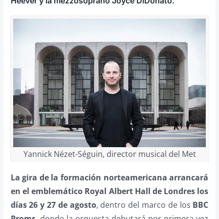
Heever y la mezzosoprano Joyce DiDonato.
Yannick Nézet-Séguin, director musical del Met
La gira de la formación norteamericana arrancará
en el emblemático Royal Albert Hall de Londres los
días 26 y 27 de agosto
, dentro del marco de los
BBC
Proms
, donde la orquesta debutará por primera vez