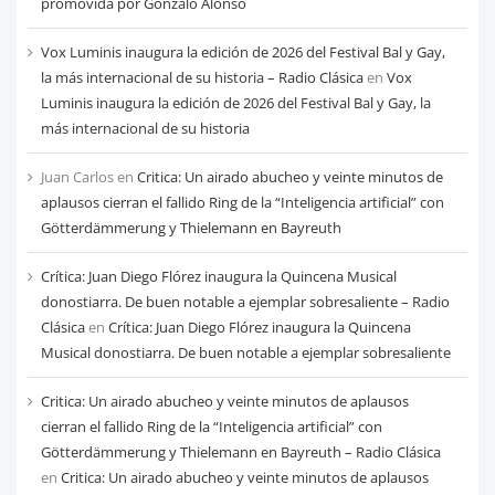
mes
promovida por Gonzalo Alonso
Vox Luminis inaugura la edición de 2026 del Festival Bal y Gay,
la más internacional de su historia – Radio Clásica
en
Vox
Luminis inaugura la edición de 2026 del Festival Bal y Gay, la
más internacional de su historia
Juan Carlos
en
Critica: Un airado abucheo y veinte minutos de
aplausos cierran el fallido Ring de la “Inteligencia artificial” con
Götterdämmerung y Thielemann en Bayreuth
Crítica: Juan Diego Flórez inaugura la Quincena Musical
donostiarra. De buen notable a ejemplar sobresaliente – Radio
Clásica
en
Crítica: Juan Diego Flórez inaugura la Quincena
Musical donostiarra. De buen notable a ejemplar sobresaliente
Critica: Un airado abucheo y veinte minutos de aplausos
cierran el fallido Ring de la “Inteligencia artificial” con
Götterdämmerung y Thielemann en Bayreuth – Radio Clásica
en
Critica: Un airado abucheo y veinte minutos de aplausos