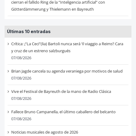
cierran el fallido Ring de la “Inteligencia artificial” con
Götterdämmerung y Thielemann en Bayreuth
Últimas 10 entradas
Crítica: ¡“La Ceci”(lia) Bartoli nunca será ‘Il viaggio a Reims’! Cara
y cruz de un estreno salzburgués
07/08/2026
Brian Jagde cancela su agenda veraniega por motivos de salud
07/08/2026
Vive el Festival de Bayreuth de la mano de Radio Clásica
07/08/2026
Fallece Bruno Campanella, el último caballero del belcanto
07/08/2026
Noticias musicales de agosto de 2026