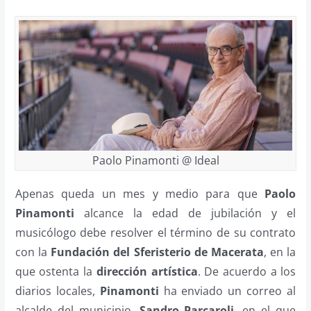
Paolo Pinamonti @ Ideal
Apenas queda un mes y medio para que
Paolo
Pinamonti
alcance la edad de jubilación y el
musicólogo debe resolver el término de su contrato
con la
Fundación del Sferisterio de Macerata
, en la
que ostenta la
dirección artística
. De acuerdo a los
diarios locales,
Pinamonti
ha enviado un correo al
alcalde del municipio,
Sandro Parcaroli
, en el que