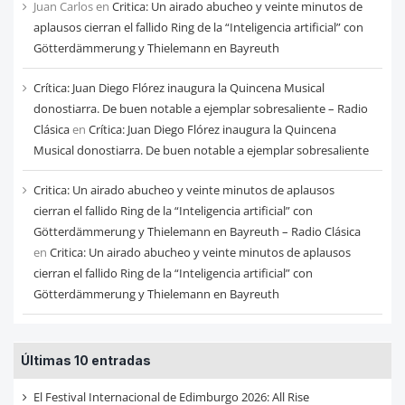
Juan Carlos
en
Critica: Un airado abucheo y veinte minutos de
aplausos cierran el fallido Ring de la “Inteligencia artificial” con
Götterdämmerung y Thielemann en Bayreuth
Crítica: Juan Diego Flórez inaugura la Quincena Musical
donostiarra. De buen notable a ejemplar sobresaliente – Radio
Clásica
en
Crítica: Juan Diego Flórez inaugura la Quincena
Musical donostiarra. De buen notable a ejemplar sobresaliente
Critica: Un airado abucheo y veinte minutos de aplausos
cierran el fallido Ring de la “Inteligencia artificial” con
Götterdämmerung y Thielemann en Bayreuth – Radio Clásica
en
Critica: Un airado abucheo y veinte minutos de aplausos
cierran el fallido Ring de la “Inteligencia artificial” con
Götterdämmerung y Thielemann en Bayreuth
Últimas 10 entradas
El Festival Internacional de Edimburgo 2026: All Rise