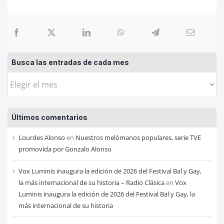
Busca las entradas de cada mes
Busca
las
entradas
Últimos comentarios
de
cada
Lourdes Alonso
en
Nuestros melómanos populares, serie TVE
mes
promovida por Gonzalo Alonso
Vox Luminis inaugura la edición de 2026 del Festival Bal y Gay,
la más internacional de su historia – Radio Clásica
en
Vox
Luminis inaugura la edición de 2026 del Festival Bal y Gay, la
más internacional de su historia