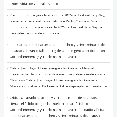
mes
promovida por Gonzalo Alonso
Vox Luminis inaugura la edición de 2026 del Festival Bal y Gay,
la más internacional de su historia – Radio Clásica
en
Vox
Luminis inaugura la edición de 2026 del Festival Bal y Gay, la
más internacional de su historia
Juan Carlos
en
Critica: Un airado abucheo y veinte minutos de
aplausos cierran el fallido Ring de la “Inteligencia artificial” con
Götterdämmerung y Thielemann en Bayreuth
Crítica: Juan Diego Flórez inaugura la Quincena Musical
donostiarra. De buen notable a ejemplar sobresaliente – Radio
Clásica
en
Crítica: Juan Diego Flórez inaugura la Quincena
Musical donostiarra. De buen notable a ejemplar sobresaliente
Critica: Un airado abucheo y veinte minutos de aplausos
cierran el fallido Ring de la “Inteligencia artificial” con
Götterdämmerung y Thielemann en Bayreuth – Radio Clásica
en
Critica: Un airado abucheo y veinte minutos de aplausos