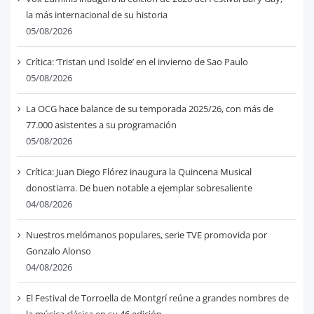
la más internacional de su historia
05/08/2026
Crítica: ‘Tristan und Isolde’ en el invierno de Sao Paulo
05/08/2026
La OCG hace balance de su temporada 2025/26, con más de
77.000 asistentes a su programación
05/08/2026
Crítica: Juan Diego Flórez inaugura la Quincena Musical
donostiarra. De buen notable a ejemplar sobresaliente
04/08/2026
Nuestros melómanos populares, serie TVE promovida por
Gonzalo Alonso
04/08/2026
El Festival de Torroella de Montgrí reúne a grandes nombres de
la música clásica en su 46 edición