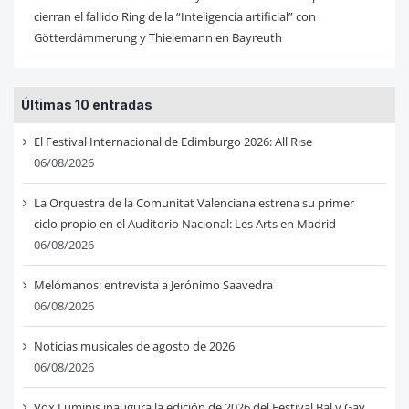
cierran el fallido Ring de la “Inteligencia artificial” con
Götterdämmerung y Thielemann en Bayreuth
Últimas 10 entradas
El Festival Internacional de Edimburgo 2026: All Rise
06/08/2026
La Orquestra de la Comunitat Valenciana estrena su primer
ciclo propio en el Auditorio Nacional: Les Arts en Madrid
06/08/2026
Melómanos: entrevista a Jerónimo Saavedra
06/08/2026
Noticias musicales de agosto de 2026
06/08/2026
Vox Luminis inaugura la edición de 2026 del Festival Bal y Gay,