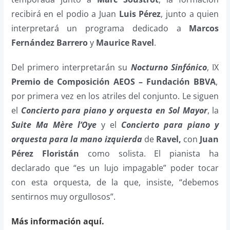
recibirá en el podio a Juan
Luis Pérez
, junto a quien
interpretará un programa dedicado a
Marcos
Fernández Barrero
y
Maurice Ravel
.
Del primero interpretarán su
Nocturno Sinfónico
, IX
Premio de Composición AEOS – Fundación BBVA
,
por primera vez en los atriles del conjunto. Le siguen
el
Concierto para piano y orquesta en Sol Mayor
, la
Suite Ma Mère l’Oye
y el
Concierto para piano y
orquesta para la mano izquierda
de
Ravel,
con
Juan
Pérez Floristán
como solista. El pianista ha
declarado que “es un lujo impagable” poder tocar
con esta orquesta, de la que, insiste, “debemos
sentirnos muy orgullosos”.
Más información aquí.