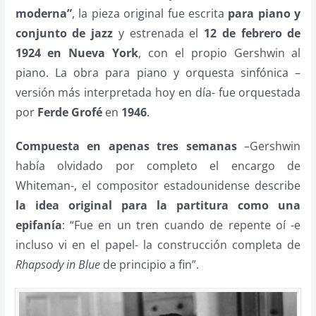
moderna”
, la pieza original fue escrita
para piano y
conjunto de jazz
y estrenada el
12 de febrero de
1924 en Nueva York
, con el propio Gershwin al
piano. La obra para piano y orquesta sinfónica –
versión más interpretada hoy en día- fue orquestada
por
Ferde Grofé
en
1946
.
Compuesta en apenas tres semanas
–Gershwin
había olvidado por completo el encargo de
Whiteman-, el compositor estadounidense describe
la idea original para la partitura como una
epifanía
: “Fue en un tren cuando de repente oí -e
incluso vi en el papel- la construcción completa de
Rhapsody in Blue
de principio a fin”.