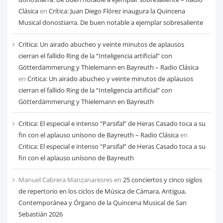
Clásica
en
Crítica: Juan Diego Flórez inaugura la Quincena
Musical donostiarra. De buen notable a ejemplar sobresaliente
Critica: Un airado abucheo y veinte minutos de aplausos
cierran el fallido Ring de la “Inteligencia artificial” con
Götterdämmerung y Thielemann en Bayreuth – Radio Clásica
en
Critica: Un airado abucheo y veinte minutos de aplausos
cierran el fallido Ring de la “Inteligencia artificial” con
Götterdämmerung y Thielemann en Bayreuth
Critica: El especial e intenso “Parsifal” de Heras Casado toca a su
fin con el aplauso unísono de Bayreuth – Radio Clásica
en
Critica: El especial e intenso “Parsifal” de Heras Casado toca a su
fin con el aplauso unísono de Bayreuth
Manuel Cabrera Manzanaresres
en
25 conciertos y cinco siglos
de repertorio en los ciclos de Música de Cámara, Antigua,
Contemporánea y Órgano de la Quincena Musical de San
Sebastián 2026