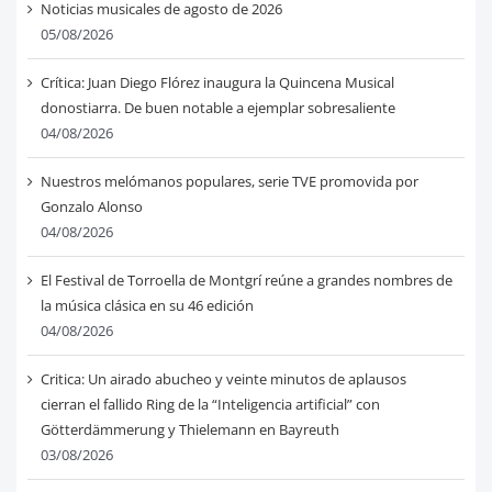
Noticias musicales de agosto de 2026
05/08/2026
Crítica: Juan Diego Flórez inaugura la Quincena Musical
donostiarra. De buen notable a ejemplar sobresaliente
04/08/2026
Nuestros melómanos populares, serie TVE promovida por
Gonzalo Alonso
04/08/2026
El Festival de Torroella de Montgrí reúne a grandes nombres de
la música clásica en su 46 edición
04/08/2026
Critica: Un airado abucheo y veinte minutos de aplausos
cierran el fallido Ring de la “Inteligencia artificial” con
Götterdämmerung y Thielemann en Bayreuth
03/08/2026