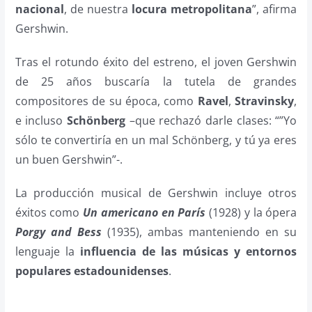
nacional
, de nuestra
locura metropolitana
”, afirma
Gershwin.
Tras el rotundo éxito del estreno, el joven Gershwin
de 25 años buscaría la tutela de grandes
compositores de su época, como
Ravel
,
Stravinsky
,
e incluso
Schönberg
–que rechazó darle clases: “”Yo
sólo te convertiría en un mal Schönberg, y tú ya eres
un buen Gershwin”-.
La producción musical de Gershwin incluye otros
éxitos como
Un americano en París
(1928) y la ópera
Porgy and Bess
(1935), ambas manteniendo en su
lenguaje la
influencia de las músicas y entornos
populares estadounidenses
.