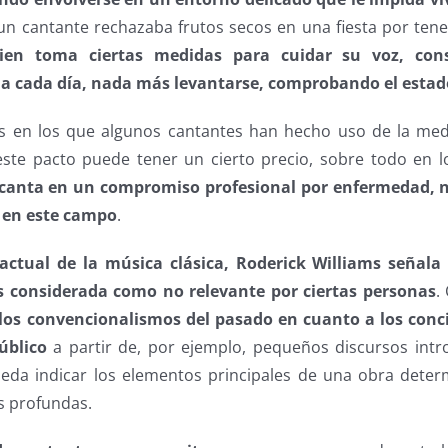
un cantante rechazaba frutos secos en una fiesta por tene
bien toma ciertas medidas para cuidar su voz, con
cia cada día, nada más levantarse, comprobando el estado
os en los que algunos cantantes han hecho uso de la med
ste pacto puede tener un cierto precio, sobre todo en lo 
e canta en un compromiso profesional por enfermedad, n
a en este campo
.
 actual de la música clásica, Roderick Williams señal
es considerada como no relevante por ciertas personas
.
 los convencionalismos del pasado en cuanto a los conc
úblico
a partir de, por ejemplo, pequeños discursos intr
ueda indicar los elementos principales de una obra dete
s profundas.