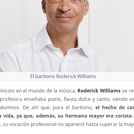
El barítono Roderick Williams
inicios en el mundo de la música,
Roderick Williams
se re
profesora enseñaba piano, flauta dulce y canto, siendo e
 alumnos. De ahí que, para el barítono,
el hecho de ca
a vida, ya que, además, su hermano mayor era corista 
, su vocación profesional no apareció hasta superar la may