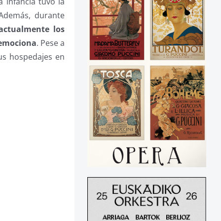
 infancia tuvo la
 Además, durante
actualmente los
 emociona
. Pese a
sus hospedajes en