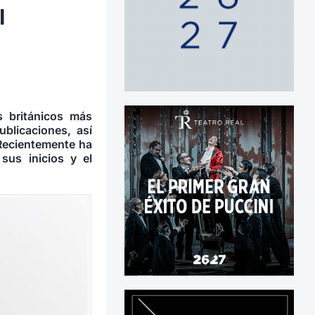
l
s británicos más
blicaciones, así
 Recientemente ha
sus inicios y el