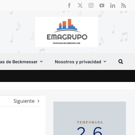
as de Beckmesser
Nosotros y privacidad
El F
Siguiente