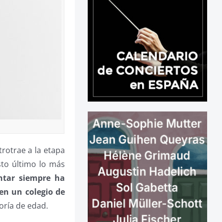
trotrae a la etapa
sto último lo más
ntar siempre ha
en un colegio de
oría de edad.