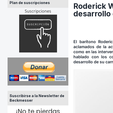
Plan de suscripciones
Roderick Wi
Suscripciones
desarrollo
El barítono Roderi
aclamados de la ac
como en las interve
hablado con los co
desarrollo de su ca
Suscribirse a la Newsletter de
Beckmesser
¡No te pierdas