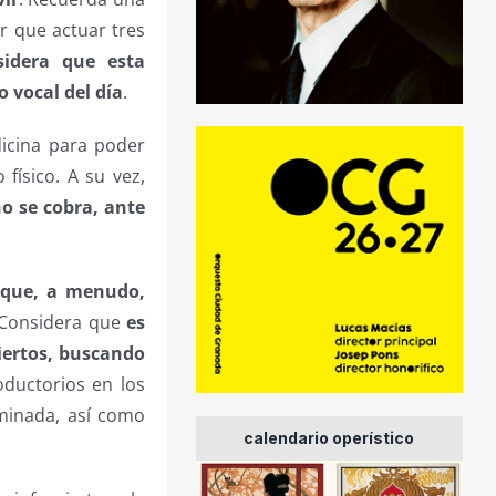
r que actuar tres
sidera que esta
 vocal del día
.
icina para poder
físico. A su vez,
o se cobra, ante
a que, a menudo,
 Considera que
es
iertos, buscando
oductorios en los
rminada, así como
calendario operístico