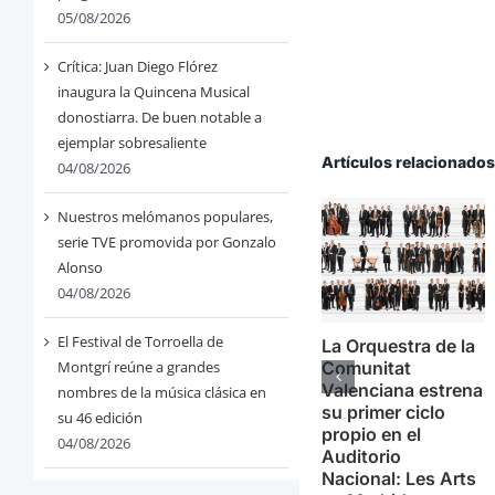
05/08/2026
Crítica: Juan Diego Flórez
inaugura la Quincena Musical
donostiarra. De buen notable a
ejemplar sobresaliente
Artículos relacionado
04/08/2026
Nuestros melómanos populares,
serie TVE promovida por Gonzalo
Alonso
04/08/2026
El Festival de Torroella de
La Orquestra de la
Comunitat
Montgrí reúne a grandes
Valenciana estrena
nombres de la música clásica en
su primer ciclo
su 46 edición
propio en el
04/08/2026
Auditorio
Nacional: Les Arts