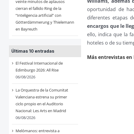
Williams, además d
veinte minutos de aplausos
cierran el fallido Ring de la
oportunidad de hac
“Inteligencia artificial” con
diferentes etapas d
Götterdämmerung y Thielemann
encargos que le ll
en Bayreuth
ello, indica que la 
hoteles o de su tiem
Últimas 10 entradas
Más entrevistas en
El Festival Internacional de
Edimburgo 2026: All Rise
06/08/2026
La Orquestra de la Comunitat
Valenciana estrena su primer
ciclo propio en el Auditorio
Nacional: Les Arts en Madrid
06/08/2026
Melómanos: entrevista a