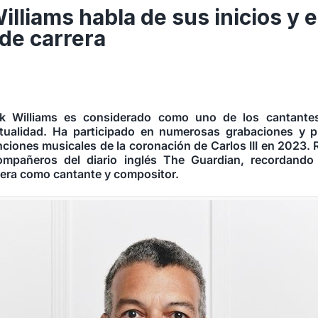
lliams habla de sus inicios y e
 de carrera
ck Williams es considerado como uno de los cantante
tualidad. Ha participado en numerosas grabaciones y pu
nciones musicales de la coronación de Carlos III en 2023.
mpañeros del diario inglés The Guardian, recordando 
rrera como cantante y compositor.