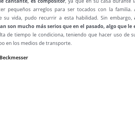
e cantante, es compositor
, ya que en su casa durante la
er pequeños arreglos para ser tocados con la familia.
e su vida, pudo recurrir a esta habilidad. Sin embargo,
egan son mucho más serios que en el pasado, algo que le
falta de tiempo le condiciona, teniendo que hacer uso de 
po en los medios de transporte.
 Beckmesser