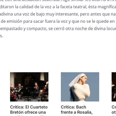
taron la calidad de la voz a la faceta teatral, ésta magnífi
adivina una voz de bajo muy interesante, pero antes que n
 de emisión para sacar fuera la voz y que no se le quede en 
empastado y compacto, se cerró otra noche de divina locu
s.
s
Crítica: El Cuarteto
Crítica: Bach
Cr
Bretón ofrece una
frente a Rosalía,
ot