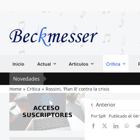
Saltar
al
contenido
Inicio
Actual
Artículos
Crítica
Novedades
Home
Crítica
Rossini, ‘Plan R’ contra la crisis
Anterior
Por
SpR
Publicado el: 04