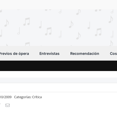
Previos de ópera
Entrevistas
Recomendación
Cos
/10/2009
Categorías:
Crítica