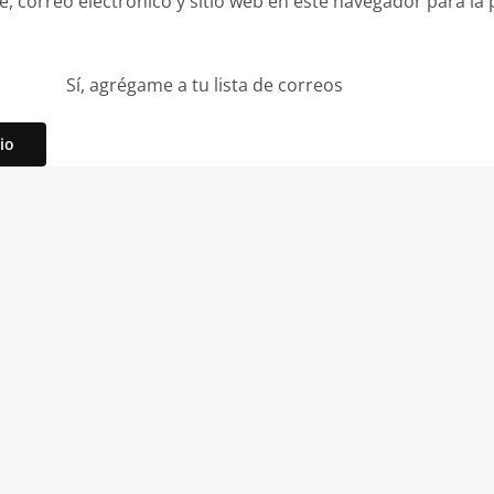
 correo electrónico y sitio web en este navegador para la
Sí, agrégame a tu lista de correos