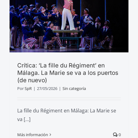
Crítica: ‘La fille du Régiment’ en
Málaga. La Marie se va a los puertos
(de nuevo)
Por
SpR
|
27/05/2026
|
Sin categoría
La fille du Régiment en Málaga: La Marie se
va [...]
Más información
0