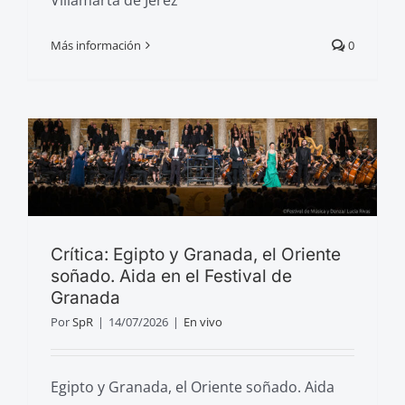
Villamarta de Jerez
Más información
0
Crítica: Egipto y Granada, el Oriente
soñado. Aida en el Festival de
Granada
Por
SpR
|
14/07/2026
|
En vivo
Egipto y Granada, el Oriente soñado. Aida