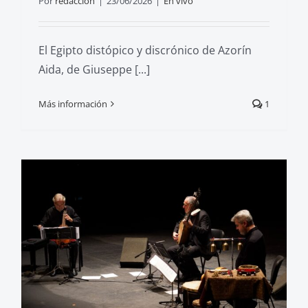
Por
redaccion
|
23/06/2026
|
En vivo
El Egipto distópico y discrónico de Azorín
Aida, de Giuseppe [...]
Más información
1