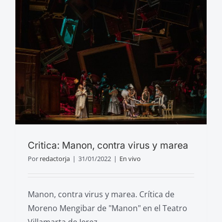
Critica: Manon, contra virus y marea
Por
redactorja
|
31/01/2022
|
En vivo
Manon, contra virus y marea. Crítica de
Moreno Mengibar de "Manon" en el Teatro