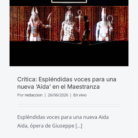
Crítica: Espléndidas voces para una
nueva ‘Aida’ en el Maestranza
Por
redaccion
|
26/06/2026
|
En vivo
Espléndidas voces para una nueva Aida
Aida, ópera de Giuseppe [...]