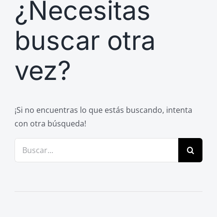
¿Necesitas
Previos de ópera
Entrevistas
buscar otra
Recomendación
vez?
Cosas de Beckmesser
Nosotros y privacidad
Buscar:
¡Si no encuentras lo que estás buscando, intenta
con otra búsqueda!
Buscar: