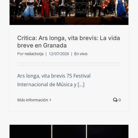
Critica: Ars longa, vita brevis: La vida
breve en Granada
Por
redactorja
|
12/07/2026
|
En vivo
Ars longa, vita brevis 75 Festival
Internacional de Música y [...]
Más información
0