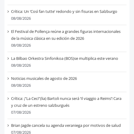
Crítica: Un ‘Così fan tutte’ redondo y sin fisuras en Salzburgo
08/08/2026
El Festival de Pollença reúne a grandes figuras internacionales
de la música clásica en su edición de 2026
08/08/2026
La Bilbao Orkestra Sinfonikoa (BOS)se multiplica este verano
08/08/2026
Noticias musicales de agosto de 2026
08/08/2026
Crítica: ¡“La Ceci”(lia) Bartoli nunca será ‘Il viaggio a Reims’! Cara
y cruz de un estreno salzburgués
07/08/2026
Brian Jagde cancela su agenda veraniega por motivos de salud
07/08/2026