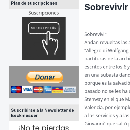
Plan de suscripciones
Sobrevivir
Suscripciones
Sobrevivir
Andan revueltas las
“Allegro di Wolfgang
partituras de la ar
escritos entre los 6
en una subasta dando
porque es la salvaci
pasado no se les ha 
Stenway en el que Ma
Valencia, por ejempl
Suscribirse a la Newsletter de
a los servicios y a 
Beckmesser
Giovanni” que saltó 
¡No te pierdas