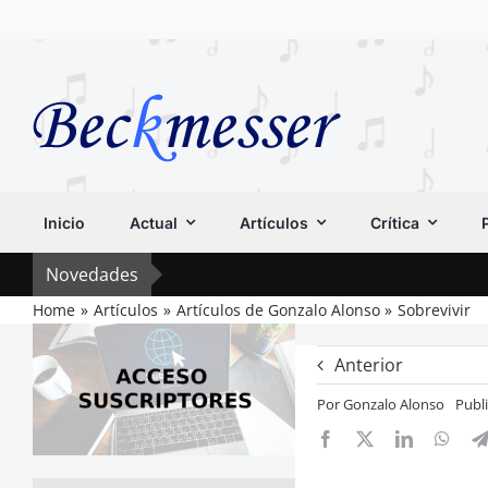
Saltar
al
contenido
Inicio
Actual
Artículos
Crítica
Novedades
Home
Artículos
Artículos de Gonzalo Alonso
Sobrevivir
Anterior
Por
Gonzalo Alonso
Publ