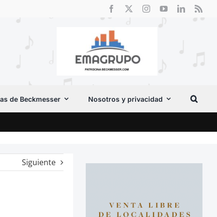
as de Beckmesser
Nosotros y privacidad
El F
Siguiente