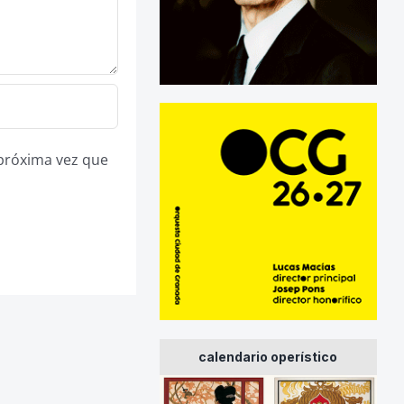
 próxima vez que
calendario operístico