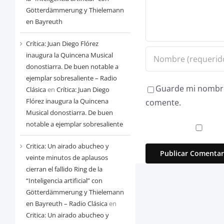
Götterdämmerung y Thielemann
en Bayreuth
Crítica: Juan Diego Flórez
inaugura la Quincena Musical
donostiarra. De buen notable a
ejemplar sobresaliente – Radio
Guarde mi nombre,
Clásica
en
Crítica: Juan Diego
Flórez inaugura la Quincena
comente.
Musical donostiarra. De buen
notable a ejemplar sobresaliente
Critica: Un airado abucheo y
veinte minutos de aplausos
cierran el fallido Ring de la
“Inteligencia artificial” con
Götterdämmerung y Thielemann
en Bayreuth – Radio Clásica
en
Critica: Un airado abucheo y