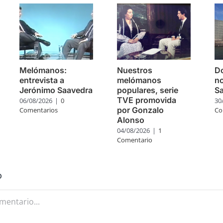
Melómanos:
Nuestros
Do
entrevista a
melómanos
no
Jerónimo Saavedra
populares, serie
S
TVE promovida
06/08/2026
|
0
30
por Gonzalo
Comentarios
Co
Alonso
04/08/2026
|
1
Comentario
o