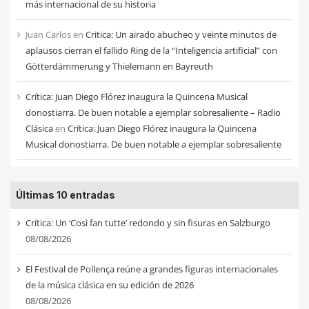
más internacional de su historia
Juan Carlos
en
Critica: Un airado abucheo y veinte minutos de
aplausos cierran el fallido Ring de la “Inteligencia artificial” con
Götterdämmerung y Thielemann en Bayreuth
Crítica: Juan Diego Flórez inaugura la Quincena Musical
donostiarra. De buen notable a ejemplar sobresaliente – Radio
Clásica
en
Crítica: Juan Diego Flórez inaugura la Quincena
Musical donostiarra. De buen notable a ejemplar sobresaliente
Últimas 10 entradas
Crítica: Un ‘Così fan tutte’ redondo y sin fisuras en Salzburgo
08/08/2026
El Festival de Pollença reúne a grandes figuras internacionales
de la música clásica en su edición de 2026
08/08/2026