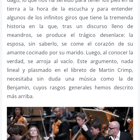
Gago, lo que nos ha servido para tener los pies en la
tierra a la hora de la escucha y para entender
algunos de los infinitos giros que tiene la tremenda
historia en la que, tras un discurso lleno de
meandros, se produce el trágico desenlace: la
esposa, sin saberlo, se come el corazón de su
amante cocinado por su marido. Luego, al conocer la
verdad, se arroja al vacío. Este argumento, nada
lineal y plasmado en el libreto de Martin Crimp,
necesitaba sin duda una música como la de
Benjamin, cuyos rasgos generales hemos descrito
más arriba.