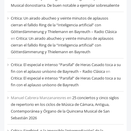
Musical donostiarra. De buen notable a ejemplar sobresaliente
Critica: Un airado abucheo y veinte minutos de aplausos
cierran el fallido Ring de la “Inteligencia artificial” con
Götterdämmerung y Thielemann en Bayreuth – Radio Clásica
en
Critica: Un airado abucheo y veinte minutos de aplausos
cierran el fallido Ring de la “Inteligencia artificial” con
Götterdämmerung y Thielemann en Bayreuth
Critica: El especial e intenso “Parsifal” de Heras Casado toca a su
fin con el aplauso unísono de Bayreuth – Radio Clásica
en
Critica: El especial e intenso “Parsifal” de Heras Casado toca a su
fin con el aplauso unísono de Bayreuth
Manuel Cabrera Manzanaresres
en
25 conciertos y cinco siglos
de repertorio en los ciclos de Música de Cámara, Antigua,
Contemporánea y Órgano de la Quincena Musical de San
Sebastián 2026
Crítica: Siegfried, o la imposible “intermediación” de la