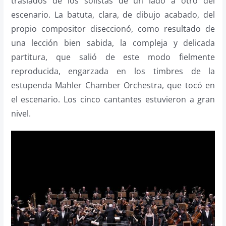
traslados de los solistas de un lado a otro del
escenario. La batuta, clara, de dibujo acabado, del
propio compositor diseccionó, como resultado de
una lección bien sabida, la compleja y delicada
partitura, que salió de este modo fielmente
reproducida, engarzada en los timbres de la
estupenda Mahler Chamber Orchestra, que tocó en
el escenario. Los cinco cantantes estuvieron a gran
nivel.