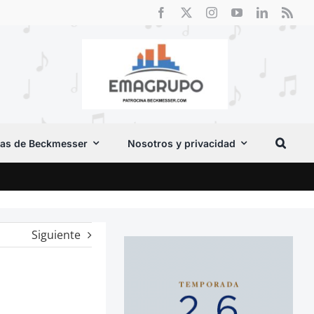
as de Beckmesser
Nosotros y privacidad
El F
Siguiente