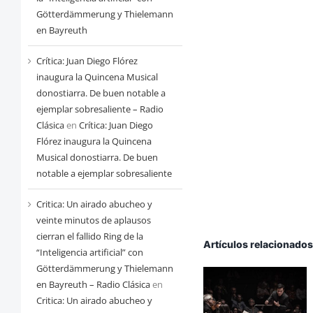
Götterdämmerung y Thielemann
en Bayreuth
Crítica: Juan Diego Flórez
inaugura la Quincena Musical
donostiarra. De buen notable a
ejemplar sobresaliente – Radio
Clásica
en
Crítica: Juan Diego
Flórez inaugura la Quincena
Musical donostiarra. De buen
notable a ejemplar sobresaliente
Critica: Un airado abucheo y
veinte minutos de aplausos
cierran el fallido Ring de la
Artículos relacionado
“Inteligencia artificial” con
Götterdämmerung y Thielemann
en Bayreuth – Radio Clásica
en
Critica: Un airado abucheo y