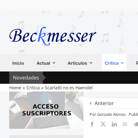
Saltar
al
contenido
Inicio
Actual
Artículos
Crítica
Novedades
Home
Crítica
Scarlatti no es Haendel
Anterior
Por
Gonzalo Alonso
Publ