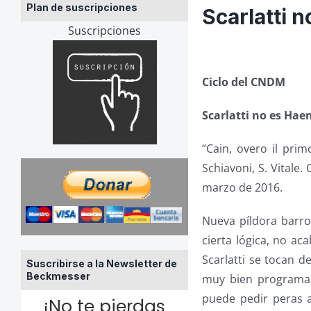
Plan de suscripciones
Scarlatti 
Suscripciones
Ciclo del CNDM
Scarlatti no es Hae
“Cain, overo il primo
Schiavoni, S. Vitale.
marzo de 2016.
Nueva píldora barro
cierta lógica, no ac
Scarlatti se tocan 
Suscribirse a la Newsletter de
Beckmesser
muy bien programar
puede pedir peras a
¡No te pierdas