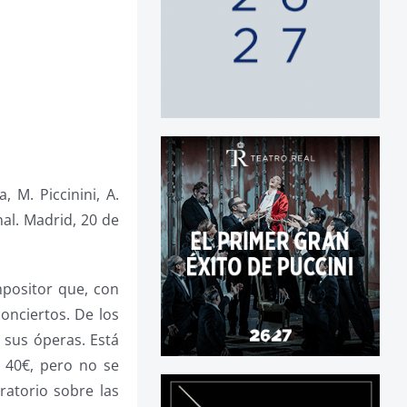
, M. Piccinini, A.
nal. Madrid, 20 de
mpositor que, con
onciertos. De los
 sus óperas. Está
 40€, pero no se
ratorio sobre las