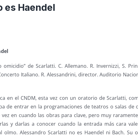
no es Haendel
ndel
 omicidio” de Scarlatti. C. Allemano. R. Invernizzi, S. Prina
 Concerto Italiano. R. Alessandrini, director. Auditorio Nacio
ca en el CNDM, esta vez con un oratorio de Scarlatti, co
aba de entrar en la programaciones de teatros o salas de c
de vez en cuando las obras para clave, pero muy raramente
las y darlas a conocer cuando la entrada más cara vale
l olmo. Alessandro Scarlatti no es Haendel ni Bach. Su o