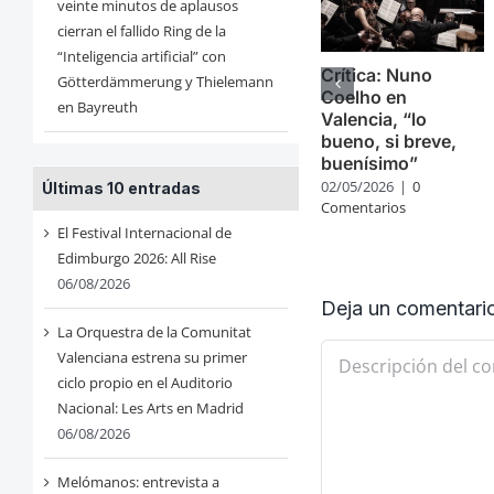
veinte minutos de aplausos
cierran el fallido Ring de la
“Inteligencia artificial” con
Crítica: Nuno
Götterdämmerung y Thielemann
Coelho en
en Bayreuth
Valencia, “lo
bueno, si breve,
buenísimo”
02/05/2026
|
0
Últimas 10 entradas
Comentarios
El Festival Internacional de
Edimburgo 2026: All Rise
06/08/2026
Deja un comentari
La Orquestra de la Comunitat
Comentario
Valenciana estrena su primer
ciclo propio en el Auditorio
Nacional: Les Arts en Madrid
06/08/2026
Melómanos: entrevista a