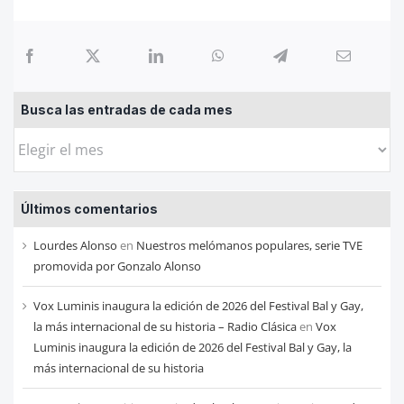
Busca las entradas de cada mes
Busca
las
entradas
Últimos comentarios
de
cada
Lourdes Alonso
en
Nuestros melómanos populares, serie TVE
mes
promovida por Gonzalo Alonso
Vox Luminis inaugura la edición de 2026 del Festival Bal y Gay,
la más internacional de su historia – Radio Clásica
en
Vox
Luminis inaugura la edición de 2026 del Festival Bal y Gay, la
más internacional de su historia