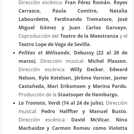
Dirección escénica:
Fran Pérez Román. Reyes
Carrasco, Paula Comitre, Natalia
Labourdette, Ferdinando Trematore, José
Miguel Gómez y Juan Carlos Garvayo.
Coproducción del
Teatro de la Maestranza
y el
Teatro Lope de Vega de Sevilla.
Pelléas et Mélisande
, Debussy (22 al 26 de
marzo).
Dirección musical:
Michel Plasson.
Dirección escénica:
Willy Decker. Edward
Nelson, Kyle Ketelsen, Jérôme Varnier, Javier
Castañeda, Mari Eriksmoen y Marina Pardo.
Producción de la
Staatsoper de Hamburgo.
La Traviata
, Verdi (14 al 24 de julio).
Dirección
musical:
Pedro Halffter y Manuel Busto.
Dirección escénica:
David McVicar. Nino
Machaidze y Carmen Romeu como Violetta