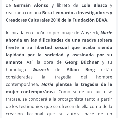
de
Germán Alonso
y libreto de
Lola Blasco
y
realizada con una
Beca Leonardo a Investigadores y
Creadores Culturales 2018 de la Fundación BBVA
.
Inspirada en el icónico personaje de Woyzeck,
Marie
ahonda en las dificultades de una madre soltera
frente a su libertad sexual que acaba siendo
lapidada por la sociedad y asesinada por su
amante
. Así, la obra de
Georg Büchner
y su
homóloga
Wozzeck
de
Alban Berg
están
consideradas la tragedia del hombre
contemporánea,
Marie
plantea la tragedia de la
mujer contemporánea
. Como si de un juicio se
tratase, se conocerá a la protagonista tanto a partir
de los testimonios que se ofrecen de ella como de la
creación ficcional que su autora hace de un