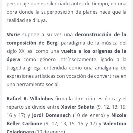
personaje que es silenciado antes de tiempo, en una
obra donde la superposición de planes hace que la
realidad se diluya.
Marie
supone a su vez una
deconstrucción de la
composición de Berg
, paradigma de la música del
siglo XX, así como una
vuelta a los orígenes de la
ópera
como género intrínsecamente ligado a la
tragedia griega entendida como una amalgama de
expresiones artísticas con vocación de convertirse en
una herramienta social.
Rafael R. Villalobos
firma la dirección escénica y el
reparto se divide entre
Xavier Sabata
(9, 12, 13, 15,
16 y 17) y
Jordi Domenech
(10 de enero) y
Nicola
Beller Carbone
(9, 12, 13, 15, 16 y 17) y
Valentina
Coladonato
(10 de enero).