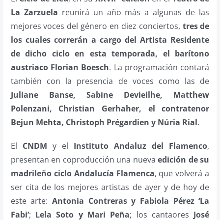
La Zarzuela
reunirá un año más
a algunas de las
mejores voces del género en diez conciertos,
tres de
los cuales correrán a cargo
del Artista Residente
de dicho ciclo en esta temporada, el barítono
austriaco Florian Boesch
.
La programación contará
también con la presencia de voces como las de
Juliane Banse, Sabine
Devieilhe, Matthew
Polenzani, Christian Gerhaher, el contratenor
Bejun Mehta, Christoph
Prégardien y Núria Rial
.
El
CNDM
y el
Instituto Andaluz del Flamenco
,
presentan en coproducción una nueva
edición de
su
madrileño ciclo Andalucía Flamenca
, que volverá a
ser cita de los mejores artistas de ayer y
de hoy de
este arte:
Antonia Contreras y Fabiola Pérez ‘La
Fabi’
;
Lela Soto y Mari Peña
; los cantaores
José