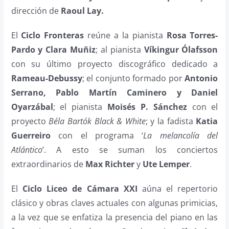
dirección de
Raoul Lay.
El
C
iclo Fronteras
reúne a la pianista
Rosa Torres-
Pardo y Clara Muñiz
; al pianista
Víkingur Ólafsson
con su último proyecto discográfico dedicado a
Rameau-Debussy
; el conjunto formado por
Antonio
Serrano, Pablo Martín Caminero y Daniel
Oyarzábal
; el pianista
Moisés P. Sánchez
con el
proyecto
Béla Bartók Black & White
; y la fadista
Katia
Guerreiro
con el programa ‘
La melancolía del
Atlántico
’. A esto se suman los conciertos
extraordinarios de
Max Richter
y
Ute Lemper
.
El
Ciclo Liceo de Cámara XXI
aúna el repertorio
clásico y obras claves actuales con algunas primicias,
a la vez que se enfatiza la presencia del piano en las