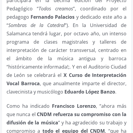
participará
en la décima edición del Proyecto
Pedagógico “
Todos creamos
”, coordinado por el
pedagogo
Fernando Palacios
y dedicado este año a
“
Sombras de la Catedral
”). En la Universidad de
Salamanca tendrá lugar, por octavo año, un intenso
programa de clases magistrales y talleres de
interpretación de carácter transversal, centrado en
el ámbito de la música antigua y barroca
“históricamente informada!;. Y en el Auditorio Ciudad
de León se celebrará el
X Curso de
Interpretación
Vocal Barroca
, que anualmente imparte el director,
clavecinista y musicólogo
Eduardo López Banzo
.
Como ha indicado
Francisco Lorenzo
, “ahora más
que nunca el
CNDM refuerza su compromiso con la
difusión de la música
” y ha agradecido su trabajo y
compromiso a
todo el equipo del CNDM
, “que ha