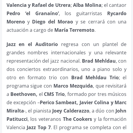
Valencia y Rafael de Utrera
;
Alba Molina
; el cantaor
Pedro ‘el Granaíno’
, los guitarristas
Rycardo
Moreno
y
Diego del Morao
y se cerrará con una
actuación a cargo de
María Terremoto
.
Jazz en el Auditorio
regresa con un plantel de
grandes nombres internacionales y una relevante
representación del jazz nacional.
Brad Mehldau
, con
dos conciertos extraordinarios, uno a piano solo y
otro en formato trio con
Brad Mehldau Trio
; el
programa sigue con
Marco Mezquida
, que revisitará
a
Beethoven,
el
CMS Trio
, formado por tres músicos
de excepción –
Perico Sambeat, Javier Colina y Marc
Miralta
-, el pianista
Joey Calderazzo
, a dúo con
John
Patitucci
, los veteranos
The Cookers
y la formación
Valencia
Jazz Top 7
. El programa se completa con el