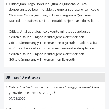
Crítica: Juan Diego Flórez inaugura la Quincena Musical
donostiarra. De buen notable a ejemplar sobresaliente – Radio
Clásica
en
Crítica: Juan Diego Flórez inaugura la Quincena
Musical donostiarra. De buen notable a ejemplar sobresaliente
Critica: Un airado abucheo y veinte minutos de aplausos
cierran el fallido Ring de la “Inteligencia artificial” con
Götterdämmerung y Thielemann en Bayreuth – Radio Clásica
en
Critica: Un airado abucheo y veinte minutos de aplausos
cierran el fallido Ring de la “Inteligencia artificial” con
Götterdämmerung y Thielemann en Bayreuth
Últimas 10 entradas
Crítica: ¡“La Ceci”(lia) Bartoli nunca será ‘Il viaggio a Reims’! Cara
y cruz de un estreno salzburgués
07/08/2026
Brian Jagde cancela su agenda veraniega por motivos de salud