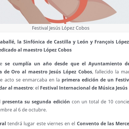
Festival Jesús López Cobos
ballé, la Sinfónica de Castilla y León y François Lópe
 dedicado al maestro López Cobos
re
se cumplía un año desde que el Ayuntamiento de
a de Oro al maestro Jesús López Cobos
, fallecido la m
te acto se enmarcaba en la
primera edición de un Festiv
dar al maestro
: el
Festival Internacional de Música Jesús
l presenta su segunda edición
con un total de 10 concie
embre al 6 de octubre.
ral
tendrá lugar este viernes en el
Convento de las Merce