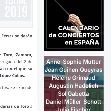
z Ferrer se darán
 Toro, Zamora,
adrugada del 2 de
al con el que su
 López Cobos.
rtos. Se extiende
darias de Toro
a