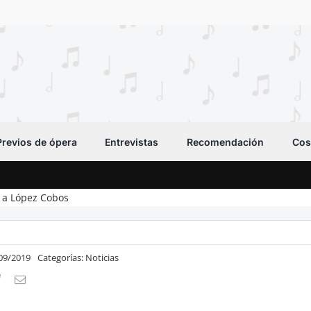
Previos de ópera
Entrevistas
Recomendación
Cos
o a López Cobos
/09/2019
Categorías:
Noticias