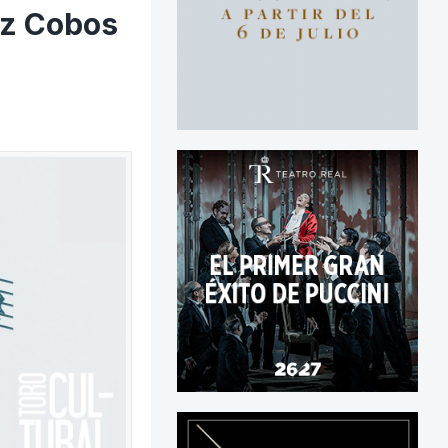
pez Cobos