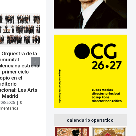
 Orquestra de la
omunitat
lenciana estrena
 primer ciclo
opio en el
ditorio
cional: Les Arts
n Madrid
/08/2026
|
0
mentarios
calendario operístico