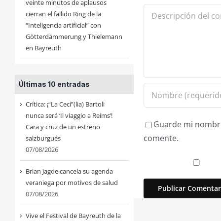
veinte minutos de aplausos
Comentario
cierran el fallido Ring de la
“Inteligencia artificial” con
Götterdämmerung y Thielemann
en Bayreuth
Últimas 10 entradas
Crítica: ¡“La Ceci”(lia) Bartoli
nunca será ‘Il viaggio a Reims’!
Guarde mi nombre,
Cara y cruz de un estreno
comente.
salzburgués
07/08/2026
Brian Jagde cancela su agenda
veraniega por motivos de salud
07/08/2026
Vive el Festival de Bayreuth de la