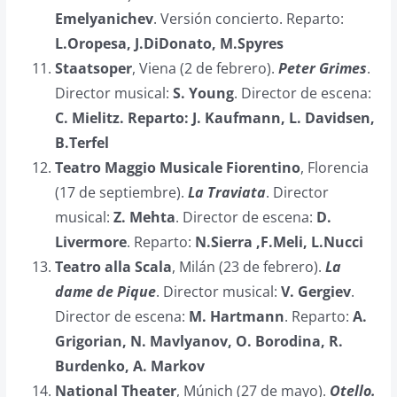
Emelyanichev
. Versión concierto. Reparto:
L.Oropesa, J.DiDonato, M.Spyres
Staatsoper
, Viena (2 de febrero).
Peter Grimes
.
Director musical:
S. Young
. Director de escena:
C. Mielitz. Reparto: J. Kaufmann, L. Davidsen,
B.Terfel
Teatro Maggio Musicale Fiorentino
, Florencia
(17 de septiembre).
La Traviata
. Director
musical:
Z. Mehta
. Director de escena:
D.
Livermore
. Reparto:
N.Sierra ,F.Meli, L.Nucci
Teatro alla Scala
, Milán (23 de febrero).
La
dame de Pique
. Director musical:
V. Gergiev
.
Director de escena:
M. Hartmann
. Reparto:
A.
Grigorian, N. Mavlyanov, O. Borodina, R.
Burdenko, A. Markov
National Theater
, Múnich (27 de mayo).
Otello.