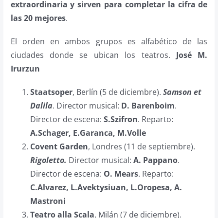
extraordinaria y sirven para completar la cifra de
las 20 mejores
.
El orden en ambos grupos es alfabético de las
ciudades donde se ubican los teatros.
José M.
Irurzun
Staatsoper
, Berlín (5 de diciembre).
Samson et
Dalila
. Director musical:
D. Barenboim
.
Director de escena:
S.Szifron
. Reparto:
A.Schager, E.Garanca, M.Volle
Covent Garden
, Londres (11 de septiembre).
Rigoletto.
Director musical:
A. Pappano
.
Director de escena:
O. Mears
. Reparto:
C.Alvarez, L.Avektysiuan, L.Oropesa, A.
Mastroni
Teatro alla Scala
, Milán (7 de diciembre).