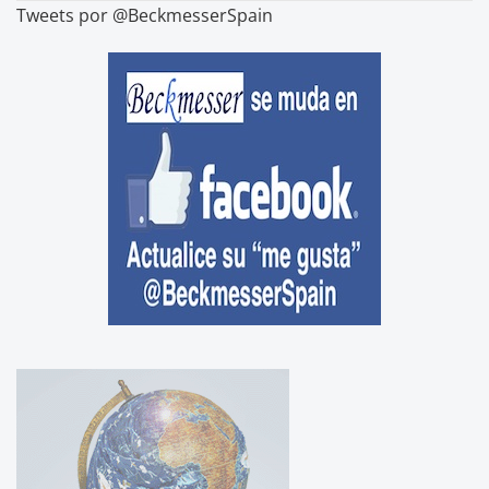
Tweets por @BeckmesserSpain