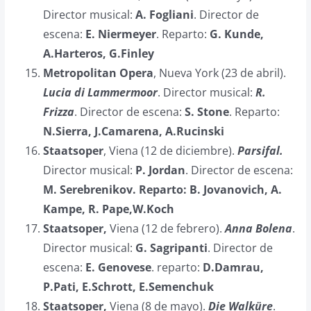
Director musical:
A. Fogliani
. Director de
escena:
E. Niermeyer
. Reparto:
G. Kunde,
A.Harteros, G.Finley
Metropolitan Opera
, Nueva York (23 de abril).
Lucia di Lammermoor
. Director musical:
R.
Frizza
. Director de escena:
S. Stone
. Reparto:
N.Sierra, J.Camarena, A.Rucinski
Staatsoper
, Viena (12 de diciembre).
Parsifal.
Director musical:
P. Jordan
. Director de escena:
M. Serebrenikov. Reparto: B. Jovanovich, A.
Kampe, R. Pape,W.Koch
Staatsoper,
Viena (12 de febrero).
Anna Bolena
.
Director musical:
G. Sagripanti
. Director de
escena:
E. Genovese
. reparto:
D.Damrau,
P.Pati, E.Schrott, E.Semenchuk
Staatsoper,
Viena (8 de mayo).
Die Walküre
.