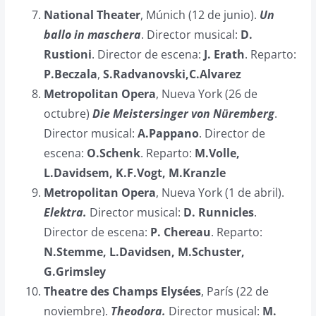
National Theater
, Múnich (12 de junio).
Un
ballo in maschera
. Director musical:
D.
Rustioni
. Director de escena:
J. Erath
. Reparto:
P.Beczala
,
S.Radvanovski,C.Alvarez
Metropolitan Opera
, Nueva York (26 de
octubre)
Die Meistersinger von Nüremberg
.
Director musical:
A.Pappano
. Director de
escena:
O.Schenk
. Reparto:
M.Volle,
L.Davidsem, K.F.Vogt, M.Kranzle
Metropolitan Opera
, Nueva York (1 de abril).
Elektra.
Director musical:
D. Runnicles
.
Director de escena:
P. Chereau
. Reparto:
N.Stemme, L.Davidsen, M.Schuster,
G.Grimsley
Theatre des Champs Elysées
, París (22 de
noviembre).
Theodora.
Director musical:
M.