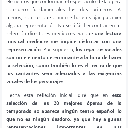
elementos que conforman el espectáculo de la ópera
considero fundamentales los dos primeros. Al
menos, son los que a mí me hacen viajar para ver
alguna representación. No será fácil encontrar en mi
selección directores mediocres, ya que
una lectura
musical mediocre me impide disfrutar con una
representación
. Por supuesto,
los repartos vocales
son un elemento determinante a la hora de hacer
la selección, como también lo es el hecho de que
los cantantes sean adecuados a las exigencias
vocales de los personajes
.
Hecha esta reflexión inicial, diré que en
esta
selección de las 20 mejores óperas de la
temporada no aparece ningún teatro español, lo
que no es ningún desdoro, ya que hay algunas
representaciones importantes en sus