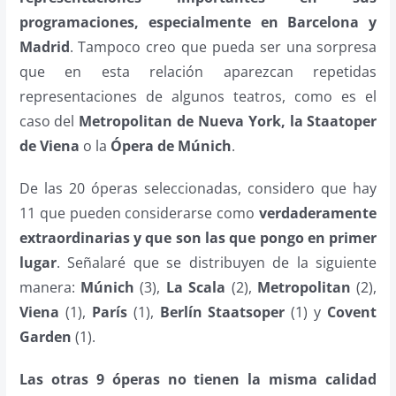
programaciones, especialmente en Barcelona y
Madrid
. Tampoco creo que pueda ser una sorpresa
que en esta relación aparezcan repetidas
representaciones de algunos teatros, como es el
caso del
Metropolitan de Nueva York, la Staatoper
de Viena
o la
Ópera de Múnich
.
De las 20 óperas seleccionadas, considero que hay
11 que pueden considerarse como
verdaderamente
extraordinarias y que son las que pongo en primer
lugar
. Señalaré que se distribuyen de la siguiente
manera:
Múnich
(3),
La Scala
(2),
Metropolitan
(2),
Viena
(1),
París
(1),
Berlín Staatsoper
(1) y
Covent
Garden
(1).
Las otras 9 óperas no tienen la misma calidad