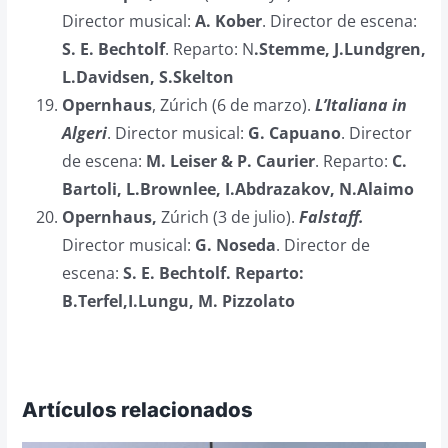
Director musical:
A. Kober
. Director de escena:
S. E. Bechtolf
. Reparto: N
.Stemme, J.Lundgren,
L.Davidsen, S.Skelton
Opernhaus
, Zúrich (6 de marzo).
L’Italiana in
Algeri
. Director musical:
G. Capuano
. Director
de escena:
M. Leiser & P. Caurier
. Reparto:
C.
Bartoli, L.Brownlee, I.Abdrazakov, N.Alaimo
Opernhaus,
Zúrich (3 de julio).
Falstaff.
Director musical:
G. Noseda
. Director de
escena:
S. E. Bechtolf. Reparto:
B.Terfel,I.Lungu, M. Pizzolato
Artículos relacionados