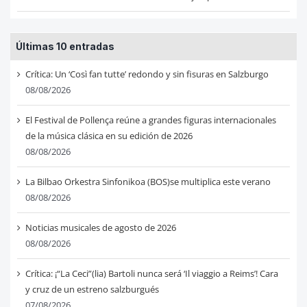
Últimas 10 entradas
Crítica: Un ‘Così fan tutte’ redondo y sin fisuras en Salzburgo
08/08/2026
El Festival de Pollença reúne a grandes figuras internacionales
de la música clásica en su edición de 2026
08/08/2026
La Bilbao Orkestra Sinfonikoa (BOS)se multiplica este verano
08/08/2026
Noticias musicales de agosto de 2026
08/08/2026
Crítica: ¡“La Ceci”(lia) Bartoli nunca será ‘Il viaggio a Reims’! Cara
y cruz de un estreno salzburgués
07/08/2026