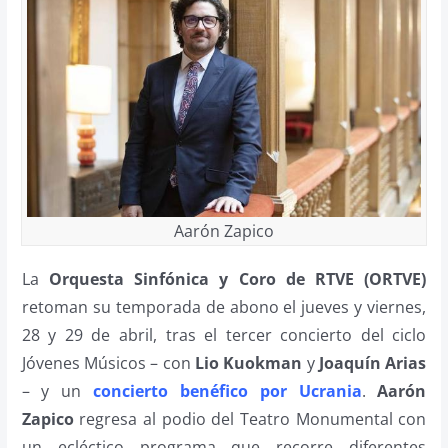
Aarón Zapico
La
Orquesta Sinfónica y Coro de RTVE (ORTVE)
retoman su temporada de abono el jueves y viernes,
28 y 29 de abril, tras el tercer concierto del ciclo
Jóvenes Músicos – con
Lio Kuokman
y
Joaquín Arias
– y un
concierto benéfico por Ucrania
.
Aarón
Zapico
regresa al podio del Teatro Monumental con
un ecléctico programa que recorre diferentes