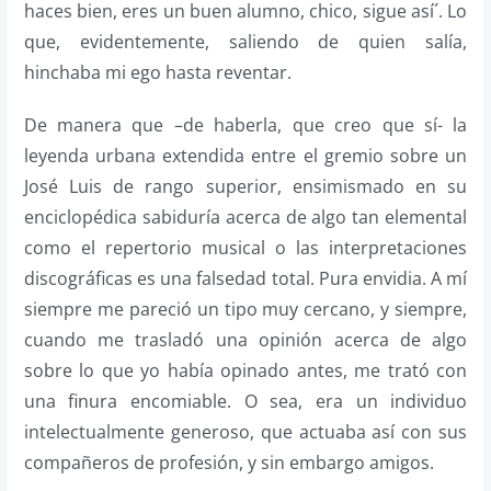
haces bien, eres un buen alumno, chico, sigue así´. Lo
que, evidentemente, saliendo de quien salía,
hinchaba mi ego hasta reventar.
De manera que –de haberla, que creo que sí- la
leyenda urbana extendida entre el gremio sobre un
José Luis de rango superior, ensimismado en su
enciclopédica sabiduría acerca de algo tan elemental
como el repertorio musical o las interpretaciones
discográficas es una falsedad total. Pura envidia. A mí
siempre me pareció un tipo muy cercano, y siempre,
cuando me trasladó una opinión acerca de algo
sobre lo que yo había opinado antes, me trató con
una finura encomiable. O sea, era un individuo
intelectualmente generoso, que actuaba así con sus
compañeros de profesión, y sin embargo amigos.