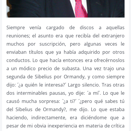
Siempre venía cargado de discos a aquellas
reuniones; el asunto era que recibía del extranjero
muchos por suscripción, pero algunas veces le
enviaban títulos que ya había adquirido por otros
conductos. Lo que hacía entonces era ofrecérnoslos
a un módico precio de subasta. Una vez trajo una
segunda de Sibelius por Ormandy, y como siempre
dijo: ´¿a quién le interesa?´ Largo silencio. Tras otras
dos interminables pausas, yo dije: ´a mí´. Lo que le
causó mucha sorpresa: `¿a ti?´ ´¿pero qué sabes tú
del Sibelius de Ormandy?, me dijo. Lo que estaba
haciendo, indirectamente, era diciéndome que a
pesar de mi obvia inexperiencia en materia de crítica