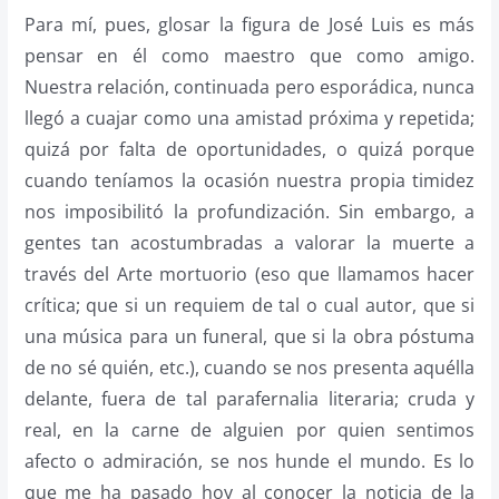
Para mí, pues, glosar la figura de José Luis es más
pensar en él como maestro que como amigo.
Nuestra relación, continuada pero esporádica, nunca
llegó a cuajar como una amistad próxima y repetida;
quizá por falta de oportunidades, o quizá porque
cuando teníamos la ocasión nuestra propia timidez
nos imposibilitó la profundización. Sin embargo, a
gentes tan acostumbradas a valorar la muerte a
través del Arte mortuorio (eso que llamamos hacer
crítica; que si un requiem de tal o cual autor, que si
una música para un funeral, que si la obra póstuma
de no sé quién, etc.), cuando se nos presenta aquélla
delante, fuera de tal parafernalia literaria; cruda y
real, en la carne de alguien por quien sentimos
afecto o admiración, se nos hunde el mundo. Es lo
que me ha pasado hoy al conocer la noticia de la