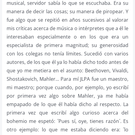
musical, servidor sabía lo que se escuchaba. Era su
manera de decir las cosas; su manera de piropear. Y
fue algo que se repitió en años sucesivos al valorar
mis críticas acerca de música o intérpretes que a él le
interesaban especialmente o en los que era un
especialista de primera magnitud; su generosidad
con los colegas no tenía límites. Sucedió con varios
autores, de los que él ya lo había dicho todo antes de
que yo me metiera en el asunto: Beethoven, Vivaldi,
Shostakovich, Mahler… Para mí JLPA fue un maestro,
mi maestro; porque cuando, por ejemplo, yo escribí
por primera vez algo sobre Mahler, ya me había
empapado de lo que él había dicho al respecto. La
primera vez que escribí algo curioso acerca del
bohemio me espetó: ´Pues sí, oye, tienes razón´. Es
otro ejemplo: lo que me estaba diciendo era: ´lo