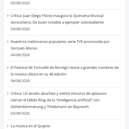
05/08/2026
Crítica: Juan Diego Flórez inaugura la Quincena Musical
donostiarra. De buen notable a ejemplar sobresaliente
04/08/2026
Nuestros melómanos populares, serie TVE promovida por
Gonzalo Alonso
04/08/2026
El Festival de Torroella de Montgrí reúne a grandes nombres de
la música clásica en su 46 edición
04/08/2026
Critica: Un airado abucheo y veinte minutos de aplausos
cierran el fallido Ring de la “Inteligencia artificial” con
Götterdämmerung y Thielemann en Bayreuth
03/08/2026
La música en el Quijote