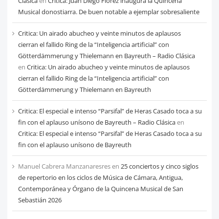
Clásica
en
Crítica: Juan Diego Flórez inaugura la Quincena
Musical donostiarra. De buen notable a ejemplar sobresaliente
Critica: Un airado abucheo y veinte minutos de aplausos
cierran el fallido Ring de la “Inteligencia artificial” con
Götterdämmerung y Thielemann en Bayreuth – Radio Clásica
en
Critica: Un airado abucheo y veinte minutos de aplausos
cierran el fallido Ring de la “Inteligencia artificial” con
Götterdämmerung y Thielemann en Bayreuth
Critica: El especial e intenso “Parsifal” de Heras Casado toca a su
fin con el aplauso unísono de Bayreuth – Radio Clásica
en
Critica: El especial e intenso “Parsifal” de Heras Casado toca a su
fin con el aplauso unísono de Bayreuth
Manuel Cabrera Manzanaresres
en
25 conciertos y cinco siglos
de repertorio en los ciclos de Música de Cámara, Antigua,
Contemporánea y Órgano de la Quincena Musical de San
Sebastián 2026