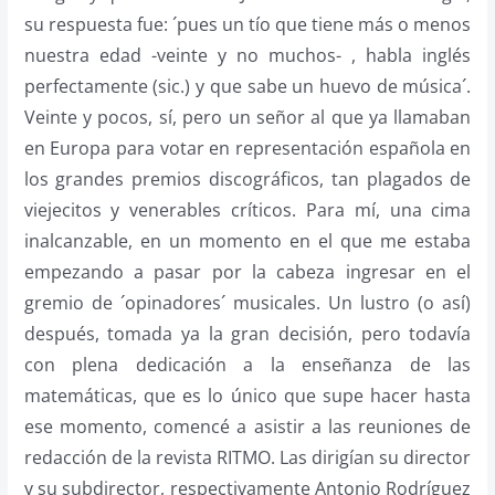
su respuesta fue: ´pues un tío que tiene más o menos
nuestra edad -veinte y no muchos- , habla inglés
perfectamente (sic.) y que sabe un huevo de música´.
Veinte y pocos, sí, pero un señor al que ya llamaban
en Europa para votar en representación española en
los grandes premios discográficos, tan plagados de
viejecitos y venerables críticos. Para mí, una cima
inalcanzable, en un momento en el que me estaba
empezando a pasar por la cabeza ingresar en el
gremio de ´opinadores´ musicales. Un lustro (o así)
después, tomada ya la gran decisión, pero todavía
con plena dedicación a la enseñanza de las
matemáticas, que es lo único que supe hacer hasta
ese momento, comencé a asistir a las reuniones de
redacción de la revista RITMO. Las dirigían su director
y su subdirector, respectivamente Antonio Rodríguez