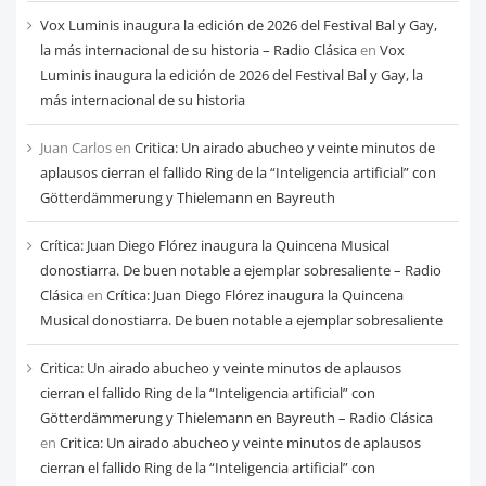
Vox Luminis inaugura la edición de 2026 del Festival Bal y Gay,
la más internacional de su historia – Radio Clásica
en
Vox
Luminis inaugura la edición de 2026 del Festival Bal y Gay, la
más internacional de su historia
Juan Carlos
en
Critica: Un airado abucheo y veinte minutos de
aplausos cierran el fallido Ring de la “Inteligencia artificial” con
Götterdämmerung y Thielemann en Bayreuth
Crítica: Juan Diego Flórez inaugura la Quincena Musical
donostiarra. De buen notable a ejemplar sobresaliente – Radio
Clásica
en
Crítica: Juan Diego Flórez inaugura la Quincena
Musical donostiarra. De buen notable a ejemplar sobresaliente
Critica: Un airado abucheo y veinte minutos de aplausos
cierran el fallido Ring de la “Inteligencia artificial” con
Götterdämmerung y Thielemann en Bayreuth – Radio Clásica
en
Critica: Un airado abucheo y veinte minutos de aplausos
cierran el fallido Ring de la “Inteligencia artificial” con