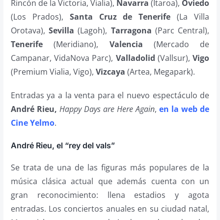
Rincón de la Victoria, Vialia),
Navarra
(Itaroa),
Oviedo
(Los Prados),
Santa Cruz de Tenerife
(La Villa
Orotava),
Sevilla
(Lagoh),
Tarragona
(Parc Central),
Tenerife
(Meridiano),
Valencia
(Mercado de
Campanar, VidaNova Parc),
Valladolid
(Vallsur),
Vigo
(Premium Vialia, Vigo),
Vizcaya
(Artea, Megapark).
Entradas ya a la venta para el nuevo espectáculo de
André Rieu,
Happy Days are Here Again
,
en la web de
Cine Yelmo
.
André Rieu, el “rey del vals”
Se trata de una de las figuras más populares de la
música clásica actual que además cuenta con un
gran reconocimiento: llena estadios y agota
entradas. Los conciertos anuales en su ciudad natal,