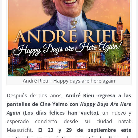
André Rieu – Happy days are here again
Después de dos años,
André Rieu regresa a las
pantallas de Cine Yelmo con
Happy Days Are Here
Again
(Los días felices han vuelto)
, un nuevo y
esperado concierto desde su ciudad natal:
Maastricht.
El 23 y 29 de septiembre este