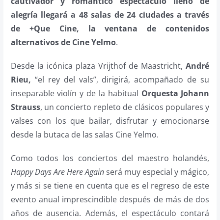
cautivador y romántico espectáculo lleno de
alegría llegará a 48 salas de 24 ciudades a través
de +Que Cine, la ventana de contenidos
alternativos de Cine Yelmo
.
Desde la icónica plaza Vrijthof de Maastricht,
André
Rieu,
“el rey del vals”, dirigirá, acompañado de su
inseparable violín y de la habitual
Orquesta Johann
Strauss
, un concierto repleto de clásicos populares y
valses con los que bailar, disfrutar y emocionarse
desde la butaca de las salas Cine Yelmo.
Como todos los conciertos del maestro holandés,
Happy Days Are Here Again
será muy especial y mágico,
y más si se tiene en cuenta que es el regreso de este
evento anual imprescindible después de más de dos
años de ausencia. Además, el espectáculo contará