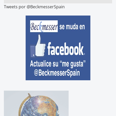
Tweets por @BeckmesserSpain