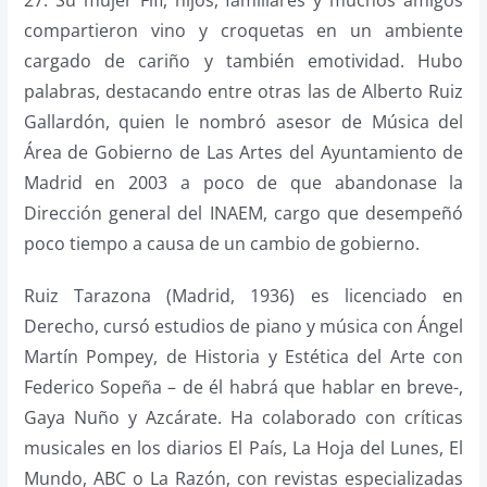
27. Su mujer Fifi, hijos, familiares y muchos amigos
compartieron vino y croquetas en un ambiente
cargado de cariño y también emotividad. Hubo
palabras, destacando entre otras las de Alberto Ruiz
Gallardón, quien le nombró asesor de Música del
Área de Gobierno de Las Artes del Ayuntamiento de
Madrid en 2003 a poco de que abandonase la
Dirección general del INAEM, cargo que desempeñó
poco tiempo a causa de un cambio de gobierno.
Ruiz Tarazona (Madrid, 1936) es licenciado en
Derecho, cursó estudios de piano y música con Ángel
Martín Pompey, de Historia y Estética del Arte con
Federico Sopeña – de él habrá que hablar en breve-,
Gaya Nuño y Azcárate. Ha colaborado con críticas
musicales en los diarios El País, La Hoja del Lunes, El
Mundo, ABC o La Razón, con revistas especializadas