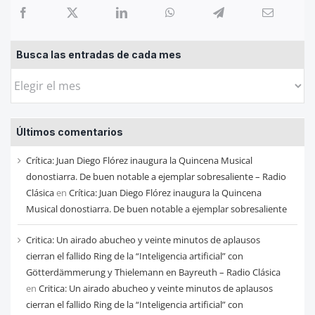
Busca las entradas de cada mes
Busca
las
entradas
Últimos comentarios
de
cada
Crítica: Juan Diego Flórez inaugura la Quincena Musical
mes
donostiarra. De buen notable a ejemplar sobresaliente – Radio
Clásica
en
Crítica: Juan Diego Flórez inaugura la Quincena
Musical donostiarra. De buen notable a ejemplar sobresaliente
Critica: Un airado abucheo y veinte minutos de aplausos
cierran el fallido Ring de la “Inteligencia artificial” con
Götterdämmerung y Thielemann en Bayreuth – Radio Clásica
en
Critica: Un airado abucheo y veinte minutos de aplausos
cierran el fallido Ring de la “Inteligencia artificial” con