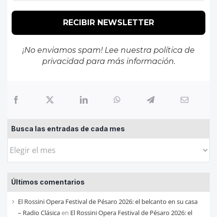
¡No enviamos spam! Lee nuestra
política de
privacidad
para más información.
Busca las entradas de cada mes
Busca
las
entradas
Últimos comentarios
de
cada
El Rossini Opera Festival de Pésaro 2026: el belcanto en su casa
mes
– Radio Clásica
en
El Rossini Opera Festival de Pésaro 2026: el