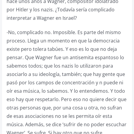
hace unos años a Wagner, compositor idolatrado
por Hitler y los nazis. ¿Todavía sería complicado
interpretar a Wagner en Israel?
-No, complicado no. Imposible. Es parte del mismo
proceso. Llega un momento en que la democracia
existe pero tolera tabúes. Y eso es lo que no deja
pensar. Que Wagner fue un antisemita espantoso lo
sabemos todos; que los nazis lo utilizaron para
asociarlo a su ideología, también; que hay gente que
pasó por los campos de concentración y n puede ni
oír esa música, lo sabemos. Y lo entendemos. Y todo
eso hay que respetarlo. Pero eso no quiere decir que
otras personas que, por una cosa u otra, no sufran
de esas asociaciones no se les permita oír esta
música. Además, se dice ‘sufrir de no poder escuchar
Wagner’. Se sufre. Si hay otro que no sufre,