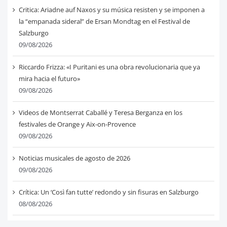
Critica: Ariadne auf Naxos y su música resisten y se imponen a
la “empanada sideral” de Ersan Mondtag en el Festival de
Salzburgo
09/08/2026
Riccardo Frizza: «I Puritani es una obra revolucionaria que ya
mira hacia el futuro»
09/08/2026
Videos de Montserrat Caballé y Teresa Berganza en los
festivales de Orange y Aix-on-Provence
09/08/2026
Noticias musicales de agosto de 2026
09/08/2026
Crítica: Un ‘Così fan tutte’ redondo y sin fisuras en Salzburgo
08/08/2026