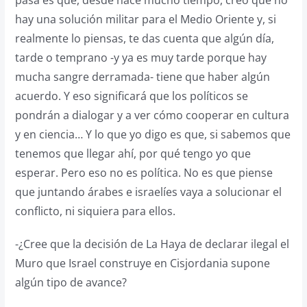
pasa es que, desde hace mucho tiempo, creo que no
hay una solución militar para el Medio Oriente y, si
realmente lo piensas, te das cuenta que algún día,
tarde o temprano -y ya es muy tarde porque hay
mucha sangre derramada- tiene que haber algún
acuerdo. Y eso significará que los políticos se
pondrán a dialogar y a ver cómo cooperar en cultura
y en ciencia… Y lo que yo digo es que, si sabemos que
tenemos que llegar ahí, por qué tengo yo que
esperar. Pero eso no es política. No es que piense
que juntando árabes e israelíes vaya a solucionar el
conflicto, ni siquiera para ellos.
-¿Cree que la decisión de La Haya de declarar ilegal el
Muro que Israel construye en Cisjordania supone
algún tipo de avance?