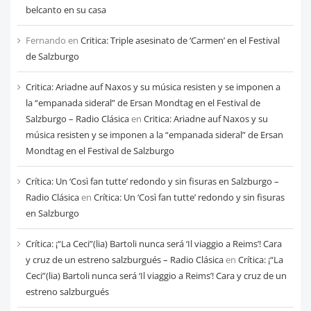
belcanto en su casa
Fernando
en
Critica: Triple asesinato de ‘Carmen’ en el Festival
de Salzburgo
Critica: Ariadne auf Naxos y su música resisten y se imponen a
la “empanada sideral” de Ersan Mondtag en el Festival de
Salzburgo – Radio Clásica
en
Critica: Ariadne auf Naxos y su
música resisten y se imponen a la “empanada sideral” de Ersan
Mondtag en el Festival de Salzburgo
Crítica: Un ‘Così fan tutte’ redondo y sin fisuras en Salzburgo –
Radio Clásica
en
Crítica: Un ‘Così fan tutte’ redondo y sin fisuras
en Salzburgo
Crítica: ¡“La Ceci”(lia) Bartoli nunca será ‘Il viaggio a Reims’! Cara
y cruz de un estreno salzburgués – Radio Clásica
en
Crítica: ¡“La
Ceci”(lia) Bartoli nunca será ‘Il viaggio a Reims’! Cara y cruz de un
estreno salzburgués