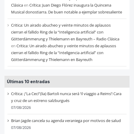
Clásica
en
Crítica: Juan Diego Flórez inaugura la Quincena
Musical donostiarra. De buen notable a ejemplar sobresaliente
Critica: Un airado abucheo y veinte minutos de aplausos
cierran el fallido Ring de la “Inteligencia artificial” con
Götterdämmerung y Thielemann en Bayreuth – Radio Clásica
en
Critica: Un airado abucheo y veinte minutos de aplausos
cierran el fallido Ring de la “Inteligencia artificial” con
Götterdämmerung y Thielemann en Bayreuth
Últimas 10 entradas
Crítica: ¡“La Ceci”(lia) Bartoli nunca será ‘Il viaggio a Reims’! Cara
y cruz de un estreno salzburgués
07/08/2026
Brian Jagde cancela su agenda veraniega por motivos de salud
07/08/2026