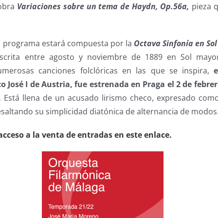
 obra
Variaciones sobre un tema de Haydn, Op.56a,
pieza q
l programa estará compuesta por la
Octava Sinfonía en So
scrita entre agosto y noviembre de 1889 en Sol mayo
umerosas canciones folclóricas en las que se inspira,
 José I de Austria, fue estrenada en Praga el 2 de febrer
.
Está llena de un acusado lirismo checo, expresado como
esaltando su simplicidad diatónica de alternancia de modos
cceso a la venta de entradas en este enlace.