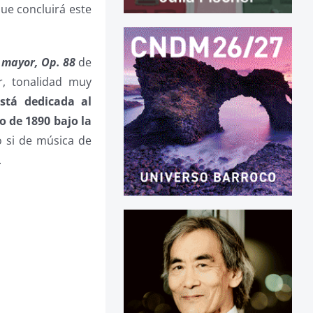
ue concluirá este
l mayor, Op. 88
de
r, tonalidad muy
está dedicada al
o de 1890 bajo la
 si de música de
.