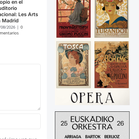
opio en el
ditorio
cional: Les Arts
n Madrid
/08/2026
|
0
mentarios