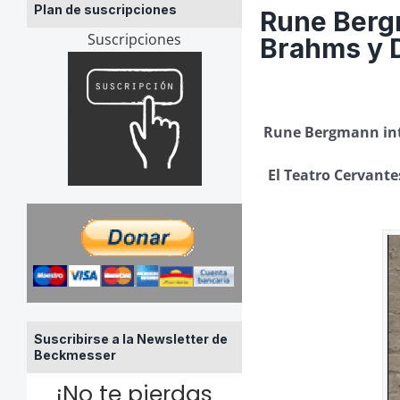
Plan de suscripciones
Rune Berg
Suscripciones
Brahms y D
Rune Bergmann int
El Teatro Cervante
Suscribirse a la Newsletter de
Beckmesser
¡No te pierdas