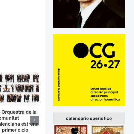
 Orquestra de la
omunitat
calendario operístico
lenciana estrena
 primer ciclo