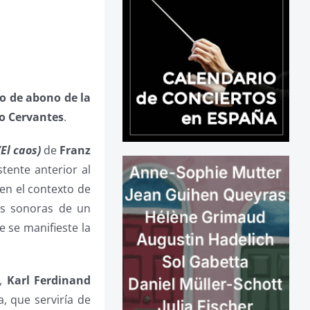
o de abono de la
o Cervantes
.
El caos)
de
Franz
tente anterior al
en el contexto de
es sonoras de un
e se manifieste la
,
Karl Ferdinand
, que serviría de