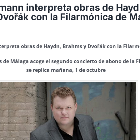
mann interpreta obras de Hayd
vořák con la Filarmónica de M
erpreta obras de Haydn, Brahms y Dvořák con la Filarm
s de Málaga acoge el segundo concierto de abono de la F
se replica mañana, 1 de octubre