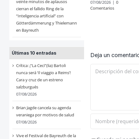
veinte minutos de aplausos
07/08/2026
|
0
Comentarios
cierran el fallido Ring de la
“Inteligencia artificial” con
Götterdämmerung y Thielemann
en Bayreuth
Últimas 10 entradas
Deja un comentari
Crítica: ¡“La Ceci”(lia) Bartoli
Comentario
nunca será ‘Il viaggio a Reims’!
Cara y cruz de un estreno
salzburgués
07/08/2026
Brian Jagde cancela su agenda
veraniega por motivos de salud
07/08/2026
Vive el Festival de Bayreuth de la