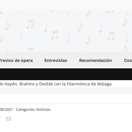
Previos de ópera
Entrevistas
Recomendación
Cos
e Haydn, Brahms y Dvořák con la Filarmónica de Málaga
/09/2021
Categorías:
Noticias