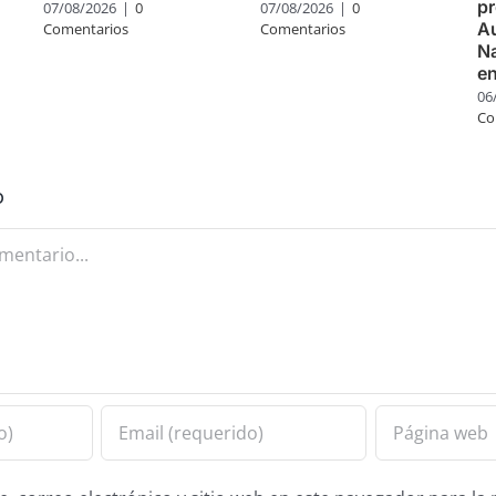
pr
07/08/2026
|
0
07/08/2026
|
0
Au
Comentarios
Comentarios
Na
e
06
Co
o