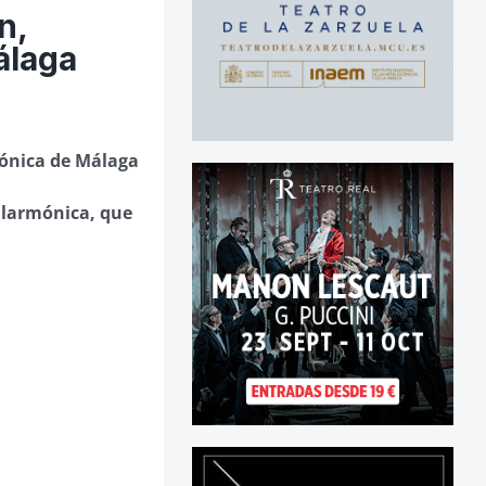
n,
álaga
ónica de Málaga
ilarmónica, que