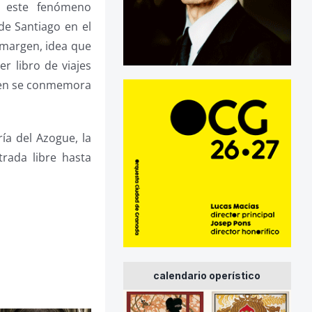
 este fenómeno
de Santiago en el
 margen, idea que
r libro de viajes
ien se conmemora
ría del Azogue, la
trada libre hasta
calendario operístico