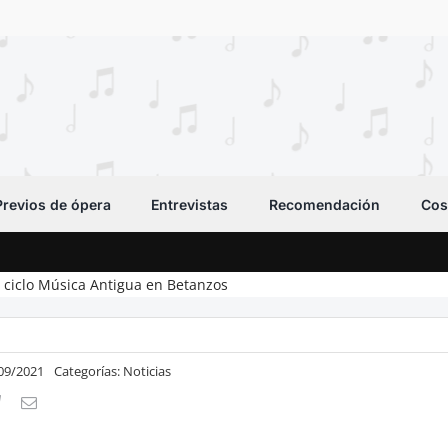
Previos de ópera
Entrevistas
Recomendación
Cos
l ciclo Música Antigua en Betanzos
/09/2021
Categorías:
Noticias