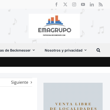
as de Beckmesser
Nosotros y privacidad
El F
Siguiente