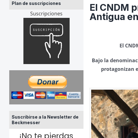
Plan de suscripciones
El CNDM pre
Suscripciones
Antigua e
El CNDM
Bajo la denomina
protagonizan e
Suscribirse a la Newsletter de
Beckmesser
¡No te pierdas