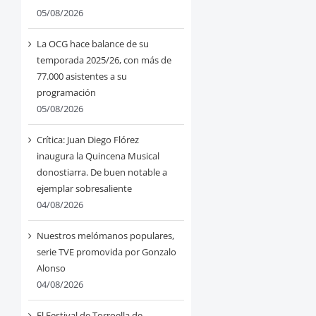
05/08/2026
La OCG hace balance de su
temporada 2025/26, con más de
77.000 asistentes a su
programación
05/08/2026
Crítica: Juan Diego Flórez
inaugura la Quincena Musical
donostiarra. De buen notable a
ejemplar sobresaliente
04/08/2026
Nuestros melómanos populares,
serie TVE promovida por Gonzalo
Alonso
04/08/2026
El Festival de Torroella de