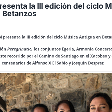
senta la III edición del ciclo 
n Betanzos
 presenta la III edición del ciclo Música Antigua en Bet
ción
Peregrinatio,
los conjuntos Egeria, Armonia Concerta
ste recorrido por el Camino de Santiago en el Xacobeo y 
centenarios de Alfonso X El Sabio y Josquin Desprez