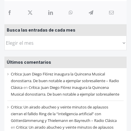
Busca las entradas de cada mes
Busca
las
entradas
Últimos comentarios
de
cada
Crítica: Juan Diego Flórez inaugura la Quincena Musical
mes
donostiarra. De buen notable a ejemplar sobresaliente – Radio
Clásica
en
Crítica: Juan Diego Flórez inaugura la Quincena
Musical donostiarra. De buen notable a ejemplar sobresaliente
Critica: Un airado abucheo y veinte minutos de aplausos
cierran el fallido Ring de la “Inteligencia artificial” con
Götterdämmerung y Thielemann en Bayreuth – Radio Clásica
en
Critica: Un airado abucheo y veinte minutos de aplausos