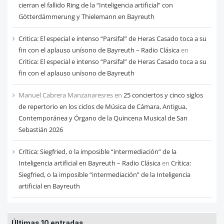
cierran el fallido Ring de la “Inteligencia artificial” con
Götterdämmerung y Thielemann en Bayreuth
Critica: El especial e intenso “Parsifal” de Heras Casado toca a su
fin con el aplauso unísono de Bayreuth – Radio Clásica
en
Critica: El especial e intenso “Parsifal” de Heras Casado toca a su
fin con el aplauso unísono de Bayreuth
Manuel Cabrera Manzanaresres
en
25 conciertos y cinco siglos
de repertorio en los ciclos de Música de Cámara, Antigua,
Contemporánea y Órgano de la Quincena Musical de San
Sebastián 2026
Crítica: Siegfried, o la imposible “intermediación” de la
Inteligencia artificial en Bayreuth – Radio Clásica
en
Crítica:
Siegfried, o la imposible “intermediación” de la Inteligencia
artificial en Bayreuth
Últimas 10 entradas