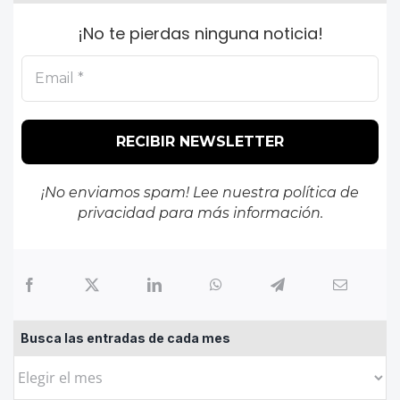
¡No te pierdas ninguna noticia!
¡No enviamos spam! Lee nuestra
política de
privacidad
para más información.
Busca las entradas de cada mes
Busca
las