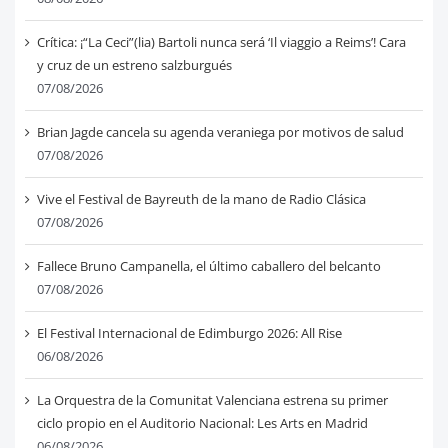
Crítica: ¡“La Ceci”(lia) Bartoli nunca será ‘Il viaggio a Reims’! Cara
y cruz de un estreno salzburgués
07/08/2026
Brian Jagde cancela su agenda veraniega por motivos de salud
07/08/2026
Vive el Festival de Bayreuth de la mano de Radio Clásica
07/08/2026
Fallece Bruno Campanella, el último caballero del belcanto
07/08/2026
El Festival Internacional de Edimburgo 2026: All Rise
06/08/2026
La Orquestra de la Comunitat Valenciana estrena su primer
ciclo propio en el Auditorio Nacional: Les Arts en Madrid
06/08/2026