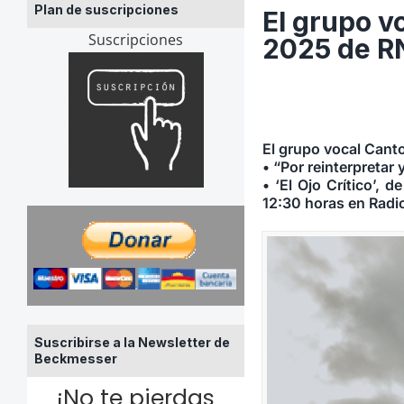
Plan de suscripciones
El grupo vo
Suscripciones
2025 de RN
El grupo vocal Canto
• “Por reinterpretar 
• ‘El Ojo Crítico’, 
12:30 horas en Radi
Suscribirse a la Newsletter de
Beckmesser
¡No te pierdas