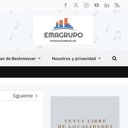
as de Beckmesser
Nosotros y privacidad
El F
Siguiente