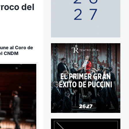
roco del
 une al Coro de
del CNDM