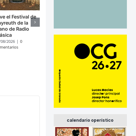
ve el Festival de
yreuth de la
ano de Radio
ásica
/08/2026
|
0
mentarios
calendario operístico