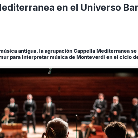
editerranea en el Universo Bar
música antigua, la agrupación Cappella Mediterranea se
ur para interpretar música de Monteverdi en el ciclo 