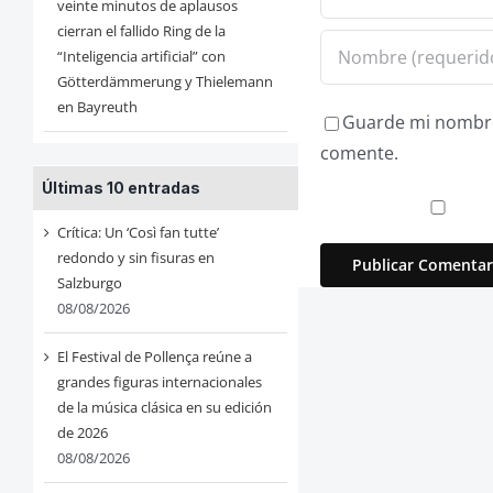
veinte minutos de aplausos
cierran el fallido Ring de la
“Inteligencia artificial” con
Götterdämmerung y Thielemann
en Bayreuth
Guarde mi nombre,
comente.
Últimas 10 entradas
Crítica: Un ‘Così fan tutte’
redondo y sin fisuras en
Salzburgo
08/08/2026
El Festival de Pollença reúne a
grandes figuras internacionales
de la música clásica en su edición
de 2026
08/08/2026