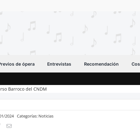
Previos de ópera
Entrevistas
Recomendación
Cos
erso Barroco del CNDM
/01/2024
Categorías:
Noticias