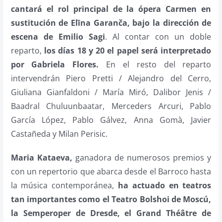
cantará el rol principal de la ópera Carmen en
sustitución de Elīna Garanča, bajo la dirección de
escena de Emilio Sagi
. Al contar con un doble
reparto,
los días 18 y 20 el papel será interpretado
por Gabriela Flores.
En el resto del reparto
intervendrán Piero Pretti / Alejandro del Cerro,
Giuliana Gianfaldoni / María Miró, Dalibor Jenis /
Baadral Chuluunbaatar, Merceders Arcuri, Pablo
García López, Pablo Gálvez, Anna Gomà, Javier
Castañeda y Milan Perisic.
Maria Kataeva,
ganadora de numerosos premios y
con un repertorio que abarca desde el Barroco hasta
la música contemporánea,
ha actuado en teatros
tan importantes como el Teatro Bolshoi de Moscú,
la Semperoper de Dresde, el Grand Théâtre de