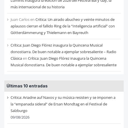
Luminis inaugura la edición de 2026 del Festival Bal y Gay, la
más internacional de su historia
Juan Carlos
en
Critica: Un airado abucheo y veinte minutos de
aplausos cierran el fallido Ring de la “Inteligencia artificial” con
Götterdämmerung y Thielemann en Bayreuth
Crítica: Juan Diego Flórez inaugura la Quincena Musical
donostiarra. De buen notable a ejemplar sobresaliente – Radio
Clásica
en
Crítica: Juan Diego Flórez inaugura la Quincena
Musical donostiarra. De buen notable a ejemplar sobresaliente
Últimas 10 entradas
Critica: Ariadne auf Naxos y su música resisten y se imponen a
la “empanada sideral” de Ersan Mondtag en el Festival de
Salzburgo
09/08/2026