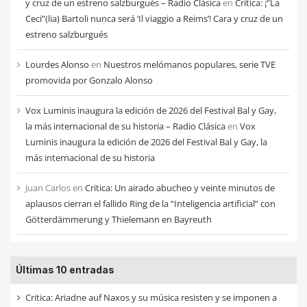
y cruz de un estreno salzburgués – Radio Clásica
en
Crítica: ¡“La
Ceci”(lia) Bartoli nunca será ‘Il viaggio a Reims’! Cara y cruz de un
estreno salzburgués
Lourdes Alonso
en
Nuestros melómanos populares, serie TVE
promovida por Gonzalo Alonso
Vox Luminis inaugura la edición de 2026 del Festival Bal y Gay,
la más internacional de su historia – Radio Clásica
en
Vox
Luminis inaugura la edición de 2026 del Festival Bal y Gay, la
más internacional de su historia
Juan Carlos
en
Critica: Un airado abucheo y veinte minutos de
aplausos cierran el fallido Ring de la “Inteligencia artificial” con
Götterdämmerung y Thielemann en Bayreuth
Últimas 10 entradas
Critica: Ariadne auf Naxos y su música resisten y se imponen a