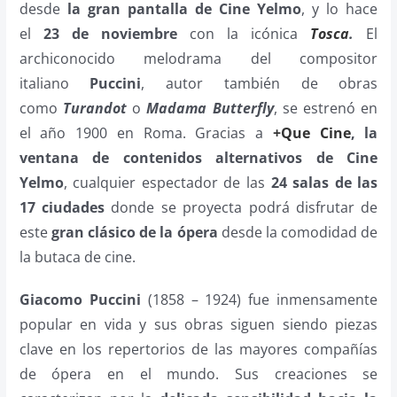
desde
la gran pantalla de Cine Yelmo
, y lo hace
el
23 de noviembre
con la icónica
Tosca
.
El
archiconocido melodrama del compositor
italiano
Puccini
, autor también de obras
como
Turandot
o
Madama Butterfly
, se estrenó en
el año 1900 en Roma. Gracias a
+Que Cine
, la
ventana de contenidos alternativos de Cine
Yelmo
, cualquier espectador de las
24 salas de las
17 ciudades
donde se proyecta podrá disfrutar de
este
gran clásico de la ópera
desde la comodidad de
la butaca de cine.
Giacomo Puccini
(1858 – 1924) fue inmensamente
popular en vida y sus obras siguen siendo piezas
clave en los repertorios de las mayores compañías
de ópera en el mundo. Sus creaciones se