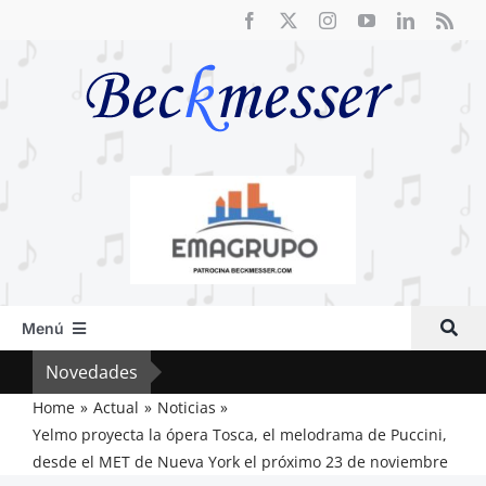
Saltar
al
contenido
Menú
Inicio
Novedades
Cri
Actual
Home
Actual
Noticias
Yelmo proyecta la ópera Tosca, el melodrama de Puccini,
Artículos
desde el MET de Nueva York el próximo 23 de noviembre
Crítica