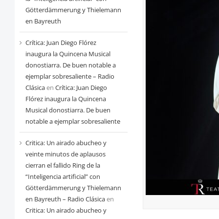
Götterdämmerung y Thielemann
en Bayreuth
Crítica: Juan Diego Flórez
inaugura la Quincena Musical
donostiarra. De buen notable a
ejemplar sobresaliente – Radio
Clásica
en
Crítica: Juan Diego
Flórez inaugura la Quincena
Musical donostiarra. De buen
notable a ejemplar sobresaliente
Critica: Un airado abucheo y
veinte minutos de aplausos
cierran el fallido Ring de la
“Inteligencia artificial” con
Götterdämmerung y Thielemann
en Bayreuth – Radio Clásica
en
Critica: Un airado abucheo y