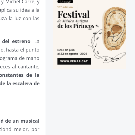
 y Michel Carré, y
aplica su idea a la
za la luz con las
 del estreno
. La
o, hasta el punto
 programa de mano
eces al cantante,
constantes de la
e la escalera de
dad de un musical
ncionó mejor, por