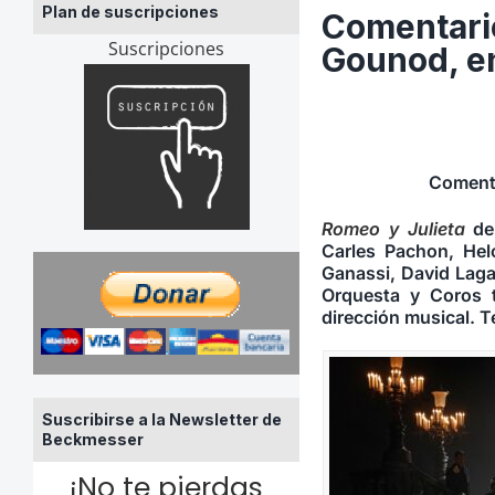
Plan de suscripciones
Comentario
Suscripciones
Gounod, en
Comenta
Romeo y Julieta
de 
Carles Pachon, Hel
Ganassi, David Laga
Orquesta y Coros ti
dirección musical. 
Suscribirse a la Newsletter de
Beckmesser
¡No te pierdas