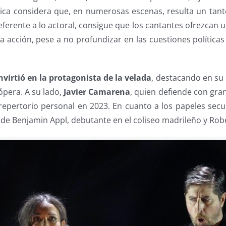
rítica considera que, en numerosas escenas, resulta un tan
eferente a lo actoral, consigue que los cantantes ofrezcan 
la acción, pese a no profundizar en las cuestiones políticas 
nvirtió en la protagonista de la velada
, destacando en su 
 ópera. A su lado,
Javier Camarena
, quien defiende con gra
epertorio personal en 2023. En cuanto a los papeles secund
 de Benjamin Appl, debutante en el coliseo madrileño y Robe