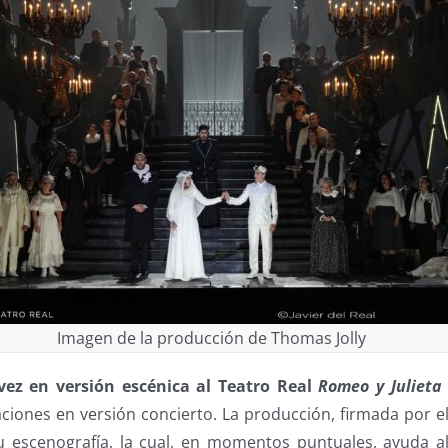
Imagen de la producción de Thomas Jolly
vez en versión escénica al Teatro Real
Romeo y Julieta
aciones en versión concierto. La producción, firmada por e
u escenografía, la cual, en momentos puntuales, ayuda al