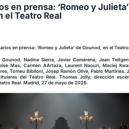
s en prensa: ‘Romeo y Julieta’
 el Teatro Real
rios en prensa: ‘Romeo y Julieta’ de Gounod, en el Teatro
Gounod. Nadine Sierra, Javier Camarena, Jean Teitgen
oïse Mas, Carmen AArtaza, Laurent Naouri, Maciej Kwa
res, Tomeu Bibiloni, Josep Ramón Olivé, Pablo Martínes. 
tulares del Teatro Real. Thomas Jolly, dirección escén
Teatro Real. Madrid, 27 de mayo de 2026.