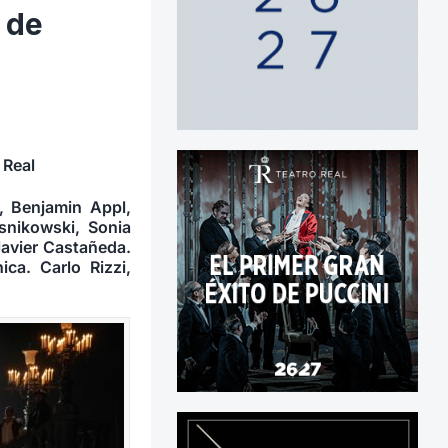
 de
 Real
, Benjamin Appl,
snikowski, Sonia
Javier Castañeda.
ica. Carlo Rizzi,