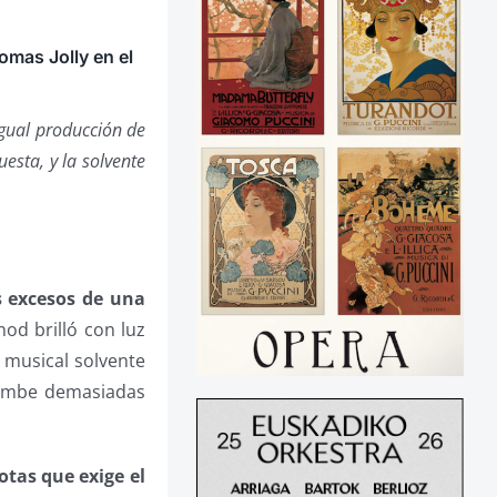
mas Jolly en el
igual producción de
esta, y la solvente
s excesos de una
nod brilló con luz
 musical solvente
cumbe demasiadas
otas que exige el