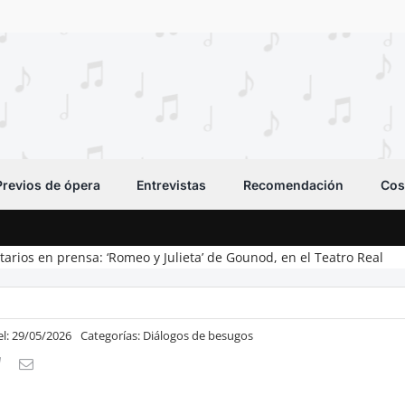
Previos de ópera
Entrevistas
Recomendación
Cos
arios en prensa: ‘Romeo y Julieta’ de Gounod, en el Teatro Real
el: 29/05/2026
Categorías:
Diálogos de besugos