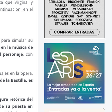
a que virginal y
ntinuación, en el
e para simular su
r en la música de
l personaje
, con
uales en la ópera.
e la Bastilla, es
gura retórica del
 de su puesta en