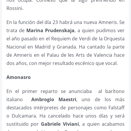
nos ocupa. Confieso que la sigo prefiriendo en
Rossini.
En la función del día 23 habrá una nueva Amneris. Se
trata de
Marina Prudenskaja
, a quien pudimos ver
el año pasado en el Requiem de Verdi de la Orquesta
Nacional en Madrid y Granada. Ha cantado la parte
de Amneris en el Palau de les Arts de Valencia hace
dos años, con mejor resultado escénico que vocal.
Amonasro
En el primer reparto se anunciaba al barítono
italiano
Ambrogio Maestri
, uno de los más
destacados intérpretes de personajes como Falstaff
o Dulcamara. Ha cancelado hace unos días y será
sustituido por
Gabriele Viviani
, a quien acabamos