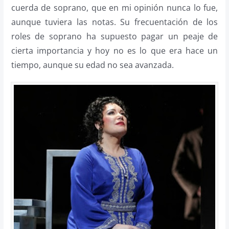
cuerda de soprano, que en mi opinión nunca lo fue,
aunque tuviera las notas. Su frecuentación de los
roles de soprano ha supuesto pagar un peaje de
cierta importancia y hoy no es lo que era hace un
tiempo, aunque su edad no sea avanzada.