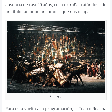
ausencia de casi 20 años, cosa extraña tratándose de
un título tan popular como el que nos ocupa.
Escena
Para esta vuelta a la programación, el Teatro Real ha