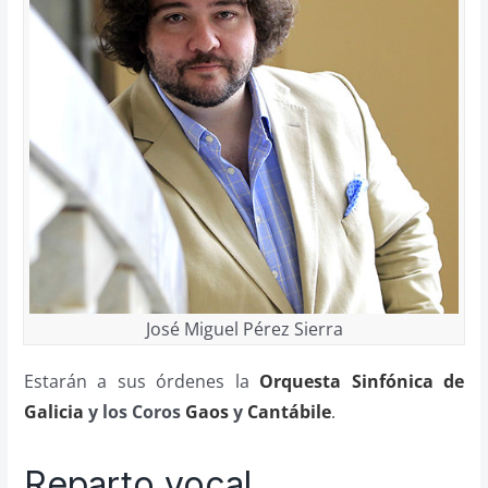
José Miguel Pérez Sierra
Estarán a sus órdenes la
Orquesta Sinfónica de
Galicia
y los Coros
Gaos
y
Cantábile
.
Reparto vocal