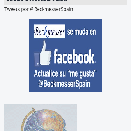
Tweets por @BeckmesserSpain