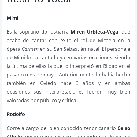
Mimí
Es la soprano donostiarra
Miren Urbieta-Vega
, que
acaba de cantar con éxito el rol de Micaela en la
ópera
Carmen
en su San Sebastián natal. El personaje
de Mimí lo ha cantado ya en varias ocasiones, siendo
la última de ellas la que lo interpretó en Bilbao en el
pasado mes de mayo. Anteriormente, lo había hecho
también en Oviedo hace 3 años y en ambas
ocasiones sus interpretaciones fueron muy bien
valoradas por público y crítica.
Rodolfo
Corre a cargo del bien conocido tenor canario
Celso
Albelo
, quien parece ir evolucionando vocalmente y