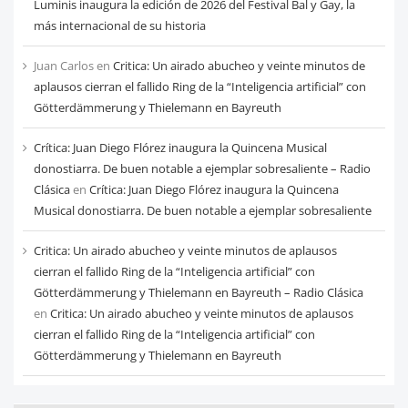
Luminis inaugura la edición de 2026 del Festival Bal y Gay, la
más internacional de su historia
Juan Carlos
en
Critica: Un airado abucheo y veinte minutos de
aplausos cierran el fallido Ring de la “Inteligencia artificial” con
Götterdämmerung y Thielemann en Bayreuth
Crítica: Juan Diego Flórez inaugura la Quincena Musical
donostiarra. De buen notable a ejemplar sobresaliente – Radio
Clásica
en
Crítica: Juan Diego Flórez inaugura la Quincena
Musical donostiarra. De buen notable a ejemplar sobresaliente
Critica: Un airado abucheo y veinte minutos de aplausos
cierran el fallido Ring de la “Inteligencia artificial” con
Götterdämmerung y Thielemann en Bayreuth – Radio Clásica
en
Critica: Un airado abucheo y veinte minutos de aplausos
cierran el fallido Ring de la “Inteligencia artificial” con
Götterdämmerung y Thielemann en Bayreuth