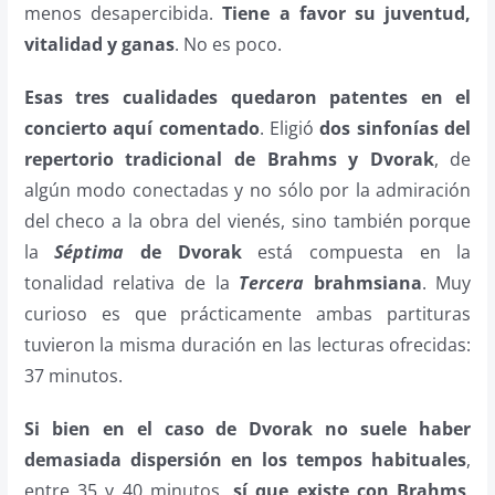
menos desapercibida.
Tiene a favor su juventud,
vitalidad y ganas
. No es poco.
Esas tres cualidades quedaron patentes en el
concierto aquí comentado
. Eligió
dos sinfonías del
repertorio tradicional de Brahms y Dvorak
, de
algún modo conectadas y no sólo por la admiración
del checo a la obra del vienés, sino también porque
la
Séptima
de Dvorak
está compuesta en la
tonalidad relativa de la
Tercera
brahmsiana
. Muy
curioso es que prácticamente ambas partituras
tuvieron la misma duración en las lecturas ofrecidas:
37 minutos.
Si bien en el caso de Dvorak no suele haber
demasiada dispersión en los tempos habituales
,
entre 35 y 40 minutos,
sí que existe con Brahms
,