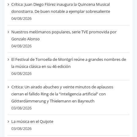
Crítica: Juan Diego Flórez inaugura la Quincena Musical
donostiarra. De buen notable a ejemplar sobresaliente
04/08/2026
Nuestros melómanos populares, serie TVE promovida por
Gonzalo Alonso
04/08/2026
El Festival de Torroella de Montgrí reúne a grandes nombres de
la música clásica en su 46 edición
04/08/2026
Critica: Un airado abucheo y veinte minutos de aplausos
cierran el fallido Ring de la “Inteligencia artificial” con
Götterdämmerung y Thielemann en Bayreuth
03/08/2026
La música en el Quijote
03/08/2026