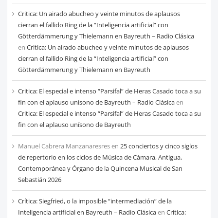
Critica: Un airado abucheo y veinte minutos de aplausos
cierran el fallido Ring de la “Inteligencia artificial” con
Götterdämmerung y Thielemann en Bayreuth – Radio Clásica
en
Critica: Un airado abucheo y veinte minutos de aplausos
cierran el fallido Ring de la “Inteligencia artificial” con
Götterdämmerung y Thielemann en Bayreuth
Critica: El especial e intenso “Parsifal” de Heras Casado toca a su
fin con el aplauso unísono de Bayreuth – Radio Clásica
en
Critica: El especial e intenso “Parsifal” de Heras Casado toca a su
fin con el aplauso unísono de Bayreuth
Manuel Cabrera Manzanaresres
en
25 conciertos y cinco siglos
de repertorio en los ciclos de Música de Cámara, Antigua,
Contemporánea y Órgano de la Quincena Musical de San
Sebastián 2026
Crítica: Siegfried, o la imposible “intermediación” de la
Inteligencia artificial en Bayreuth – Radio Clásica
en
Crítica: