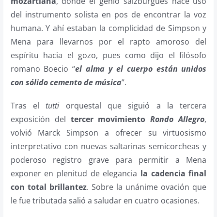
mozartiana
, donde el genio salzburgués hace uso
del instrumento solista en pos de encontrar la voz
humana. Y ahí estaban la complicidad de Simpson y
Mena para llevarnos por el rapto amoroso del
espíritu hacia el gozo, pues como dijo el filósofo
romano Boecio “
el alma y el cuerpo están unidos
con sólido cemento de música
”.
Tras el
tutti
orquestal que siguió a la tercera
exposición del
tercer movimiento
Rondo Allegro
,
volvió Marck Simpson a ofrecer su virtuosismo
interpretativo con nuevas saltarinas semicorcheas y
poderoso registro grave para permitir a Mena
exponer en plenitud de elegancia
la cadencia final
con total brillantez
. Sobre la unánime ovación que
le fue tributada salió a saludar en cuatro ocasiones.