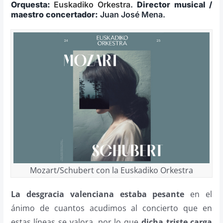
Orquesta:
Euskadiko Orkestra
.
Director musical /
maestro concertador:
Juan José Mena.
Mozart/Schubert con la Euskadiko Orkestra
La desgracia valenciana estaba pesante
en el
ánimo de cuantos acudimos al concierto que en
estas líneas se valora, por lo que
dicha triste carga