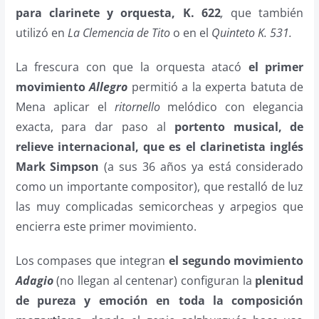
para clarinete y orquesta, K. 622
,
que también
utilizó en
La Clemencia de Tito
o en el
Quinteto K. 531.
La frescura con que la orquesta atacó
el primer
movimiento
Allegro
permitió a la experta batuta de
Mena aplicar el
ritornello
melódico con elegancia
exacta, para dar paso al
portento musical, de
relieve internacional, que es el clarinetista inglés
Mark Simpson
(a sus 36 años ya está considerado
como un importante compositor), que restalló de luz
las muy complicadas semicorcheas y arpegios que
encierra este primer movimiento.
Los compases que integran
el segundo movimiento
Adagio
(no llegan al centenar) configuran la
plenitud
de pureza y emoción en toda la composición