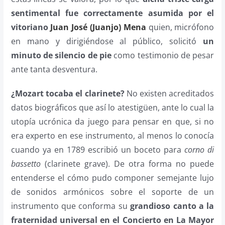
sentimental fue correctamente asumida por el
vitoriano
Juan José (Juanjo) Mena
quien, micrófono
en mano y dirigiéndose al público, solicitó
un
minuto de silencio de pie
como testimonio de pesar
ante tanta desventura.
¿Mozart tocaba el clarinete?
No existen acreditados
datos biográficos que así lo atestigüen, ante lo cual la
utopía ucrónica da juego para pensar en que, si no
era experto en ese instrumento, al menos lo conocía
cuando ya en 1789 escribió un boceto para
corno di
bassetto
(clarinete grave). De otra forma no puede
entenderse el cómo pudo componer semejante lujo
de sonidos armónicos sobre el soporte de un
instrumento que conforma su
grandioso canto a la
fraternidad universal en el
Concierto en La Mayor