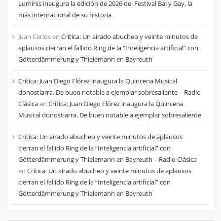
Luminis inaugura la edición de 2026 del Festival Bal y Gay, la
más internacional de su historia
Juan Carlos
en
Critica: Un airado abucheo y veinte minutos de
aplausos cierran el fallido Ring de la “Inteligencia artificial” con
Götterdämmerung y Thielemann en Bayreuth
Crítica: Juan Diego Flórez inaugura la Quincena Musical
donostiarra. De buen notable a ejemplar sobresaliente – Radio
Clásica
en
Crítica: Juan Diego Flórez inaugura la Quincena
Musical donostiarra. De buen notable a ejemplar sobresaliente
Critica: Un airado abucheo y veinte minutos de aplausos
cierran el fallido Ring de la “Inteligencia artificial” con
Götterdämmerung y Thielemann en Bayreuth – Radio Clásica
en
Critica: Un airado abucheo y veinte minutos de aplausos
cierran el fallido Ring de la “Inteligencia artificial” con
Götterdämmerung y Thielemann en Bayreuth