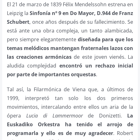
El 21 de marzo de 1839 Félix Mendelssohn estrena en
Leipzig la
Sinfonía nº 9 en Do Mayor, D.944 de Franz
Schubert
, once años después de su fallecimiento. Se
está ante una obra compleja, un tanto alambicada,
pero siempre elegantemente
diseñada para que los
temas melódicos mantengan fraternales lazos con
las creaciones armónicas
de este joven vienés. La
aludida complejidad
encontró un rechazo inicial
por parte de importantes orquestas
.
Tal así, la Filarmónica de Viena que, a últimos de
1999, interpretó tan solo los dos primeros
movimientos, intercalando entre ellos un aria de la
ópera
Lucia di Lammermoor
de Donizetti.
La
Euskadiko Orkestra ha tenido el arrojo de
programarla y ello es de muy agradecer
. Robert