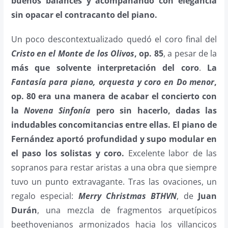
buenos balances y acompañando con elegancia
sin opacar el contracanto del piano.
Un poco descontextualizado quedó el coro final del
Cristo en el Monte de los Olivos
, op. 85
, a pesar de la
más que solvente interpretación del coro
.
La
Fantasía para piano, orquesta y coro en Do menor
,
op. 80 era una manera de acabar el concierto con
la
Novena Sinfonía
pero sin hacerlo, dadas las
indudables concomitancias entre ellas. El piano de
Fernández aportó profundidad y supo modular en
el paso los solistas y coro.
Excelente labor de las
sopranos para restar aristas a una obra que siempre
tuvo un punto extravagante. Tras las ovaciones, un
regalo especial:
Merry Christmas BTHVN
, de
Juan
Durán
, una mezcla de fragmentos arquetípicos
beethovenianos armonizados hacia los villancicos