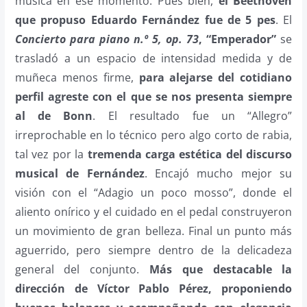
música en ese momento. Pues bien,
el Beethoven
que propuso Eduardo Fernández fue de 5 pes
. El
Concierto para piano n.º 5, op. 73
, “Emperador”
se
trasladó a un espacio de intensidad medida y de
muñeca menos firme,
para alejarse del cotidiano
perfil agreste con el que se nos presenta siempre
al de Bonn
. El resultado fue un “Allegro”
irreprochable en lo técnico pero algo corto de rabia,
tal vez por la
tremenda carga estética del discurso
musical de Fernández
. Encajó mucho mejor su
visión con el “Adagio un poco mosso”, donde el
aliento onírico y el cuidado en el pedal construyeron
un movimiento de gran belleza. Final un punto más
aguerrido, pero siempre dentro de la delicadeza
general del conjunto.
Más que destacable la
dirección de Víctor Pablo Pérez, proponiendo