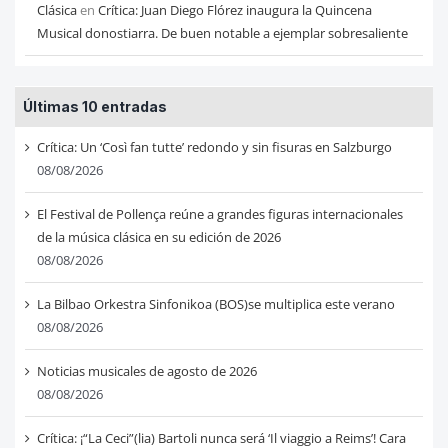
Clásica
en
Crítica: Juan Diego Flórez inaugura la Quincena
Musical donostiarra. De buen notable a ejemplar sobresaliente
Últimas 10 entradas
Crítica: Un ‘Così fan tutte’ redondo y sin fisuras en Salzburgo
08/08/2026
El Festival de Pollença reúne a grandes figuras internacionales
de la música clásica en su edición de 2026
08/08/2026
La Bilbao Orkestra Sinfonikoa (BOS)se multiplica este verano
08/08/2026
Noticias musicales de agosto de 2026
08/08/2026
Crítica: ¡“La Ceci”(lia) Bartoli nunca será ‘Il viaggio a Reims’! Cara