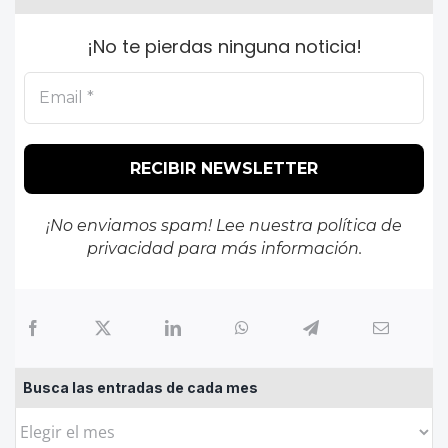
¡No te pierdas ninguna noticia!
¡No enviamos spam! Lee nuestra
política de
privacidad
para más información.
Busca las entradas de cada mes
Busca