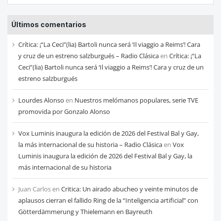
las
entradas
Últimos comentarios
de
cada
Crítica: ¡“La Ceci”(lia) Bartoli nunca será ‘Il viaggio a Reims’! Cara
mes
y cruz de un estreno salzburgués – Radio Clásica
en
Crítica: ¡“La
Ceci”(lia) Bartoli nunca será ‘Il viaggio a Reims’! Cara y cruz de un
estreno salzburgués
Lourdes Alonso
en
Nuestros melómanos populares, serie TVE
promovida por Gonzalo Alonso
Vox Luminis inaugura la edición de 2026 del Festival Bal y Gay,
la más internacional de su historia – Radio Clásica
en
Vox
Luminis inaugura la edición de 2026 del Festival Bal y Gay, la
más internacional de su historia
Juan Carlos
en
Critica: Un airado abucheo y veinte minutos de
aplausos cierran el fallido Ring de la “Inteligencia artificial” con
Götterdämmerung y Thielemann en Bayreuth