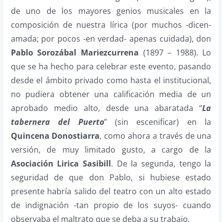
de uno de los mayores genios musicales en la
composición de nuestra lírica (por muchos -dicen-
amada; por pocos -en verdad- apenas cuidada), don
Pablo Sorozábal Mariezcurrena
(1897 – 1988). Lo
que se ha hecho para celebrar este evento, pasando
desde el ámbito privado como hasta el institucional,
no pudiera obtener una calificación media de un
aprobado medio alto, desde una abaratada “
La
tabernera del Puerto
” (sin escenificar) en la
Quincena Donostiarra
, como ahora a través de una
versión, de muy limitado gusto, a cargo de la
Asociación Lirica Sasibill
. De la segunda, tengo la
seguridad de que don Pablo, si hubiese estado
presente habría salido del teatro con un alto estado
de indignación -tan propio de los suyos- cuando
observaba el maltrato que se deba a su trabajo.