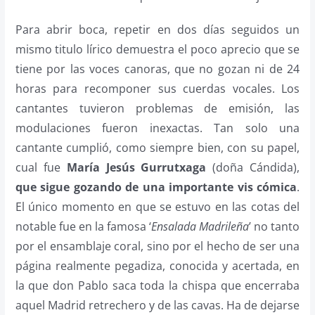
Para abrir boca, repetir en dos días seguidos un
mismo titulo lírico demuestra el poco aprecio que se
tiene por las voces canoras, que no gozan ni de 24
horas para recomponer sus cuerdas vocales. Los
cantantes tuvieron problemas de emisión, las
modulaciones fueron inexactas. Tan solo una
cantante cumplió, como siempre bien, con su papel,
cual fue
María Jesús Gurrutxaga
(doña Cándida),
que sigue gozando de una importante vis cómica
.
El único momento en que se estuvo en las cotas del
notable fue en la famosa ‘
Ensalada Madrileña
’ no tanto
por el ensamblaje coral, sino por el hecho de ser una
página realmente pegadiza, conocida y acertada, en
la que don Pablo saca toda la chispa que encerraba
aquel Madrid retrechero y de las cavas. Ha de dejarse